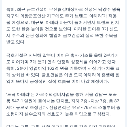
특히, 최근 금호건설이 우선협상대상자로 선정된 남양주 왕숙
지구와 의왕군포안산 지구에도 주거 브랜드 ‘아테라’가 적용
될 예정으로, 대규모 ‘아테라 타운’이 들어서면서 브랜드 인지
도 또한 한층 높아질 것으로 보인다. 이러한 연이은 3기 신도
시 수주와 완판 성과에 힘입어 금호건설의 실적 또한 주목을
받고 있다.
금호건설은 지난해 말부터 이어온 흑자 기조를 올해 2분기에
도 이어가며 3개 분기 연속 안정적 성장세를 이어가고 있다.
특히, 2분기 영업이익 162억 원을 기록하며 시장 기대치를 크
게 상회한 바 있다. 금호건설은 이번 도곡 아테라의 흥행에 힘
입어 또다시 긍정적인 실적 흐름을 이어 나갈 예정이다.
‘도곡 아테라’는 가로주택정비사업을 통해 서울 강남구 도곡
동 547-1 일원에 들어서는 단지로, 지하 2층~지상 7층, 총 82
세대 규모로 조성된다. 전용면적은 44㎡~76㎡로 소형부터 중
소형까지 실수요자의 선호도가 높은 타입으로 구성됐다.