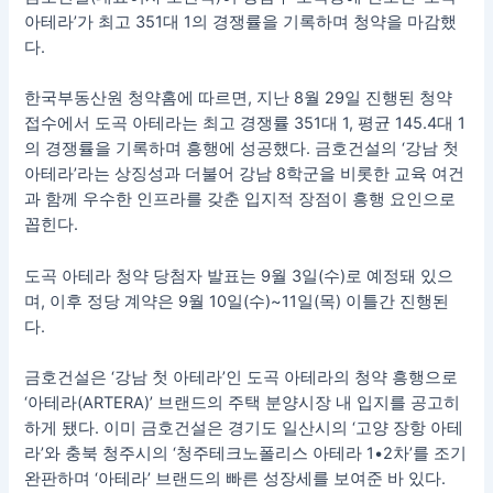
아테라’가 최고 351대 1의 경쟁률을 기록하며 청약을 마감했
다.
한국부동산원 청약홈에 따르면, 지난 8월 29일 진행된 청약
접수에서 도곡 아테라는 최고 경쟁률 351대 1, 평균 145.4대 1
의 경쟁률을 기록하며 흥행에 성공했다. 금호건설의 ‘강남 첫
아테라’라는 상징성과 더불어 강남 8학군을 비롯한 교육 여건
과 함께 우수한 인프라를 갖춘 입지적 장점이 흥행 요인으로
꼽힌다.
도곡 아테라 청약 당첨자 발표는 9월 3일(수)로 예정돼 있으
며, 이후 정당 계약은 9월 10일(수)~11일(목) 이틀간 진행된
다.
금호건설은 ‘강남 첫 아테라’인 도곡 아테라의 청약 흥행으로
‘아테라(ARTERA)’ 브랜드의 주택 분양시장 내 입지를 공고히
하게 됐다. 이미 금호건설은 경기도 일산시의 ‘고양 장항 아테
라’와 충북 청주시의 ‘청주테크노폴리스 아테라 1•2차’를 조기
완판하며 ‘아테라’ 브랜드의 빠른 성장세를 보여준 바 있다.