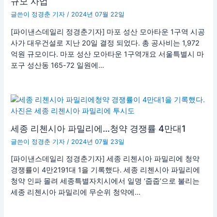
규모 사업
글쓴이
정경춘 기자
/
2024년 07월 22일
[파이낸스데일리 정경춘기자] 마포 성산 모아타운 1구역 시공
사가 대우건설로 지난 20일 결정 되었다. 총 공사비는 1,972
억원 규모이다. 마포 성산 모아타운 1구역개요 서울특별시 마
포구 성산동 165-72 일원에…
세종 리첸시아 파밀리에…청약 경쟁률 4만대1
글쓴이
정경춘 기자
/
2024년 07월 23일
[파이낸스데일리 정경춘기자] 세종 리첸시아 파밀리에 청약
경쟁률이 4만2191대 1을 기록했다. 세종 리첸시아 파밀리에
청약 인파 몰려 세종특별자치시에서 일명 ‘줍줍’으로 불리는
세종 리첸시아 파밀리에 무순위 청약에…