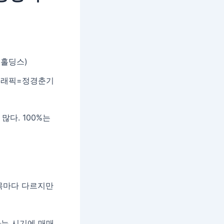
 그래픽=정경춘기
다. 100%는
종목마다 다르지만
하는 시기에 매매