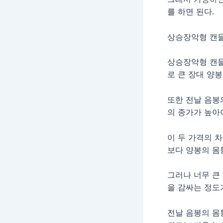
를 하면 된다.
상승장악형 캔들
상승장악형 캔들
로 큰 장대 양
또한 전날 음봉
의 종가가 높아
이 두 가격의 
보다 양봉의 몸
그러나 너무 큰
을 감싸는 정도
전날 음봉의 몸