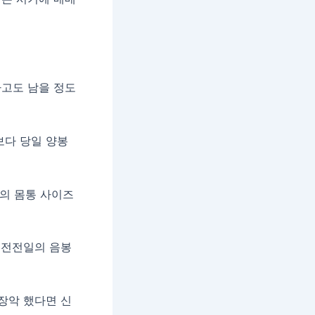
싸고도 남을 정도
보다 당일 양봉
봉의 몸통 사이즈
 전전일의 음봉
장악 했다면 신