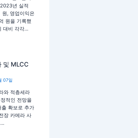
2023년 실적
 원, 영업이익은
5억 원을 기록했
기 대비 각각…
 및 MLCC
월 07일
라와 적층세라
긍정적인 전망을
매출 확보로 추가
전장 카메라 사
로…