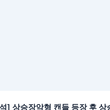
석] 상승장악형 캔들 등장 후 