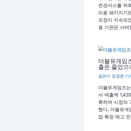
컨센서스를 하회
리용 패키지기판
조정이 지속되었
용 기판은 서버향
더블유게임즈
출은 줄었으
글쓴이
정경춘 기
더블유게임즈는 
서 매출액 1,4
록하며 시장의 
했다. 더블유게임
업 확장 예고 