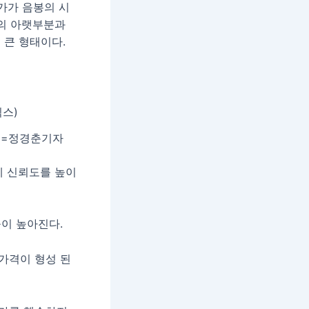
가가 음봉의 시
통의 아랫부분과
 큰 형태이다.
픽=정경춘기자
에 신뢰도를 높이
이 높아진다.
가격이 형성 된