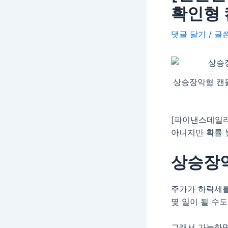
확인형 
댓글 달기
/ 
상승장악형 캔들
[파이낸스데일리
아니지만 확률 
상승장
주가가 하락세를
몇 일이 될 수도
그래서 가능하면