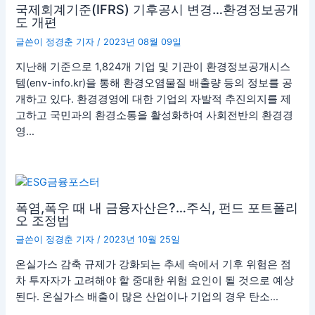
국제회계기준(IFRS) 기후공시 변경…환경정보공개
도 개편
글쓴이
정경춘 기자
/
2023년 08월 09일
지난해 기준으로 1,824개 기업 및 기관이 환경정보공개시스
템(env-info.kr)을 통해 환경오염물질 배출량 등의 정보를 공
개하고 있다. 환경경영에 대한 기업의 자발적 추진의지를 제
고하고 국민과의 환경소통을 활성화하여 사회전반의 환경경
영…
폭염,폭우 때 내 금융자산은?…주식, 펀드 포트폴리
오 조정법
글쓴이
정경춘 기자
/
2023년 10월 25일
온실가스 감축 규제가 강화되는 추세 속에서 기후 위험은 점
차 투자자가 고려해야 할 중대한 위험 요인이 될 것으로 예상
된다. 온실가스 배출이 많은 산업이나 기업의 경우 탄소…