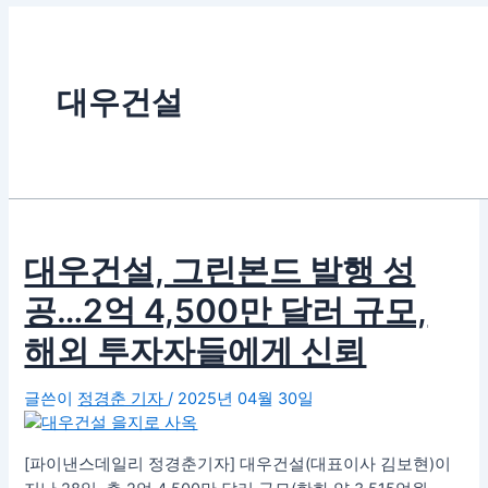
대우건설
대우건설, 그린본드 발행 성
공…2억 4,500만 달러 규모,
해외 투자자들에게 신뢰
글쓴이
정경춘 기자
/
2025년 04월 30일
[파이낸스데일리 정경춘기자] 대우건설(대표이사 김보현)이