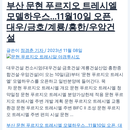
부산 문현 푸르지오 트레시엘
모델하우스…11월10일 오픈,
대우/금호/계룡/흥한/우암건
설
글쓴이
정경춘 기자
/
2023년 11월 08일
대우건설 컨소시엄(대우건설∙금호건설∙계룡건설산업∙흥한종
합건설∙우암건설)이 오는 10일(금)부터 ‘문현 푸르지오 트레시
엘’ 모델하우스를 오픈하고 일반분양에 들어간다. 목
차 문현 푸르지오 트레시엘 개요 문현 푸르지오 트레시엘 청
약일정 문현 푸르지오 트레시엘 분양가상한제 적용 문현 푸르
지오 트레시엘 주변 개발 계획 문현 푸르지오 트레시엘 교통
환경 문현 푸르지오 트레시엘 주변 BIFC Ⅱ 조성 문현 푸르지
오 트레시엘 주변 편의 시설 문현 …
부산 문현 푸르지오 트레시엘 모델하우스…11월10일 오픈, 대