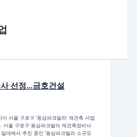
업
사 선정…금호건설
이 서울 구로구 ‘동삼파크빌라’ 재건축 사업
다. 서울 구로구 동삼파크빌라 재건축정비사
 일대에서 추진 중인 ‘동삼파크빌라 소규모