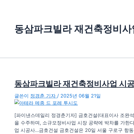
동삼파크빌라 재건축정비사
동삼파크빌라 재건축정비사업 시공
글쓴이
정경춘 기자
/
2025년 06월 21일
[파이낸스데일리 정경춘기자] 금호건설(대표이사 조완석)
을 수주하며, 소규모정비사업 시장 공략에 박차를 가한
업 시공사…금호건설 금호건설은 20일 서울 구로구 항동