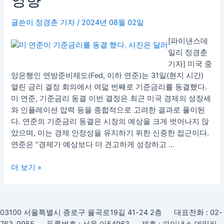
영향
향
글쓴이
정경춘 기자
/
2024년 08월 02일
[파이낸스데
일리 정경춘
기자] 미국 중
앙은행인 연방준비제도(Fed, 이하 연준)는 31일(현지 시간)
열린 금리 결정 회의에서 여덟 번째로 기준금리를 동결했다.
미 연준, 기준금리 동결 이번 결정은 최근 미국 경제의 성장세
와 인플레이션 압력 등을 종합적으로 고려한 결과로 풀이된
다. 연준의 기준금리 동결은 시장의 예상을 크게 벗어나지 않
았으며, 이는 경제 안정성을 유지하기 위한 신중한 접근이다.
연준은 “경제가 예상보다 더 견고하게 성장하고 …
더 보기 »
03100 서울특별시 종로구 율곡로19길 41-24 2층 대표전화 : 02-