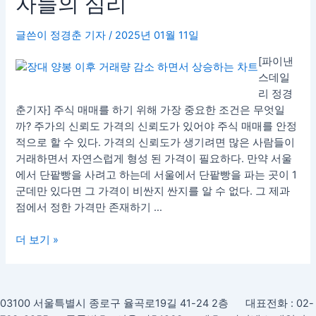
자들의 심리
의
심
글쓴이
정경춘 기자
/
2025년 01월 11일
리
[파이낸
스데일
리 정경
춘기자] 주식 매매를 하기 위해 가장 중요한 조건은 무엇일
까? 주가의 신뢰도 가격의 신뢰도가 있어야 주식 매매를 안정
적으로 할 수 있다. 가격의 신뢰도가 생기려면 많은 사람들이
거래하면서 자연스럽게 형성 된 가격이 필요하다. 만약 서울
에서 단팥빵을 사려고 하는데 서울에서 단팥빵을 파는 곳이 1
군데만 있다면 그 가격이 비싼지 싼지를 알 수 없다. 그 제과
점에서 정한 가격만 존재하기 …
더 보기 »
03100 서울특별시 종로구 율곡로19길 41-24 2층 대표전화 : 02-