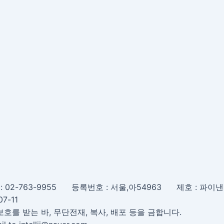
화 : 02-763-9955 등록번호 : 서울,아54963 제호
7-11
를 받는 바, 무단전재, 복사, 배포 등을 금합니다.