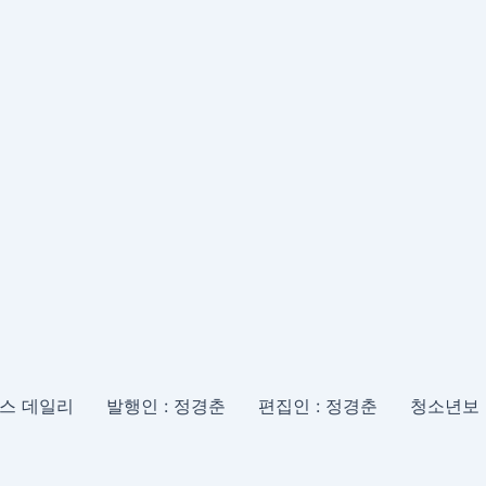
 : 파이낸스 데일리 발행인 : 정경춘 편집인 : 정경춘 청소년보