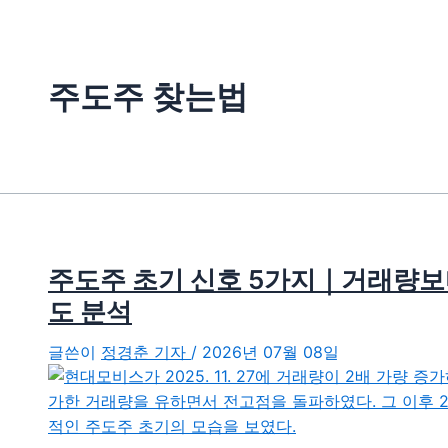
주도주 찾는법
주도주 초기 신호 5가지｜거래량보
도 분석
글쓴이
정경춘 기자
/
2026년 07월 08일