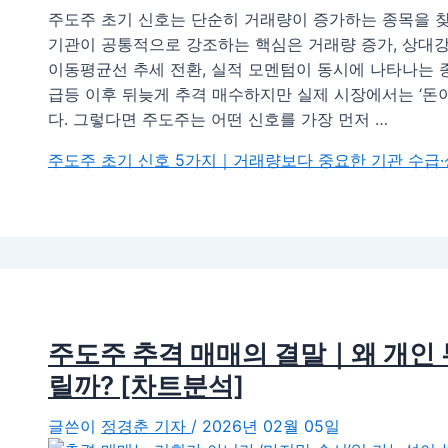
주도주 초기 신호는 단순히 거래량이 증가하는 종목을 찾
기관이 공통적으로 강조하는 핵심은 거래량 증가, 상대강도(Rel
이동평균선 추세 전환, 실적 모멘텀​이 동시에 나타나는
급등 이후 뒤늦게 추격 매수하지만 실제 시장에서는 ‘돈이
다. 그렇다면 주도주는 어떤 신호를 가장 먼저 …
주도주 초기 신호 5가지｜거래량보다 중요한 기관 수급
주도주 추격 매매의 결말｜왜 개인
릴까? [차트분석]
글쓴이
정경춘 기자
/
2026년 02월 05일