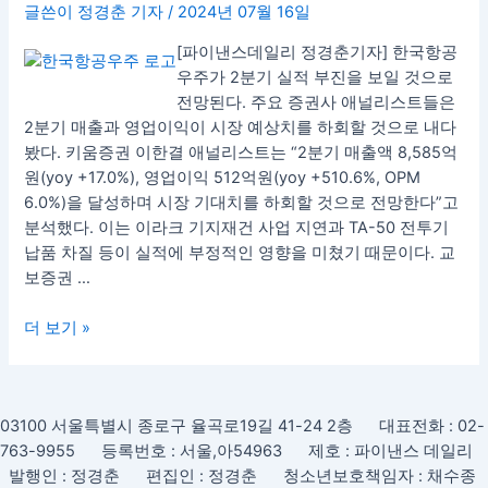
글쓴이
정경춘 기자
/
2024년 07월 16일
[파이낸스데일리 정경춘기자] 한국항공
우주가 2분기 실적 부진을 보일 것으로
전망된다. 주요 증권사 애널리스트들은
2분기 매출과 영업이익이 시장 예상치를 하회할 것으로 내다
봤다. 키움증권 이한결 애널리스트는 “2분기 매출액 8,585억
원(yoy +17.0%), 영업이익 512억원(yoy +510.6%, OPM
6.0%)을 달성하며 시장 기대치를 하회할 것으로 전망한다”고
분석했다. 이는 이라크 기지재건 사업 지연과 TA-50 전투기
납품 차질 등이 실적에 부정적인 영향을 미쳤기 때문이다. 교
보증권 …
더 보기 »
03100 서울특별시 종로구 율곡로19길 41-24 2층 대표전화 : 02-
763-9955 등록번호 : 서울,아54963 제호 : 파이낸스 데일리
발행인 : 정경춘 편집인 : 정경춘 청소년보호책임자 : 채수종