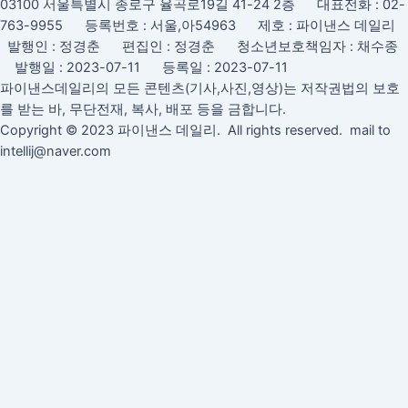
03100 서울특별시 종로구 율곡로19길 41-24 2층 대표전화 : 02-
토
763-9955 등록번호 : 서울,아54963 제호 : 파이낸스 데일리
론
발행인 : 정경춘 편집인 : 정경춘 청소년보호책임자 : 채수종
회
발행일 : 2023-07-11 등록일 : 2023-07-11
파이낸스데일리의 모든 콘텐츠(기사,사진,영상)는 저작권법의 보호
를 받는 바, 무단전재, 복사, 배포 등을 금합니다.
Copyright © 2023 파이낸스 데일리. All rights reserved. mail to
intellij@naver.com