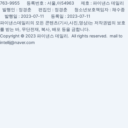
급
763-9955 등록번호 : 서울,아54963 제호 : 파이낸스 데일리
획
발행인 : 정경춘 편집인 : 정경춘 청소년보호책임자 : 채수종
득
발행일 : 2023-07-11 등록일 : 2023-07-11
파이낸스데일리의 모든 콘텐츠(기사,사진,영상)는 저작권법의 보호
를 받는 바, 무단전재, 복사, 배포 등을 금합니다.
Copyright © 2023 파이낸스 데일리. All rights reserved. mail to
intellij@naver.com