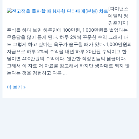
고
[파이낸스
점
데일리 정
을
경춘기자]
돌
주식을 하다 보면 하루만에 100만원, 1,000만원을 벌었다는
파
무용담을 많이 듣게 된다. 하루 2%씩 꾸준한 수익 그래서 나
할
도 그렇게 하고 싶다는 욕구가 솓구칠 때가 있다. 1,000만원의
때
자금으로 하루 2%씩 수익을 내면 하루 20만원 수익이고 한
N
달이면 400만원의 수익이다. 왠만한 직장인들의 월급이다.
자
그래서 이 자료 저 자료를 참고해서 하지만 생각대로 되지 않
형
는다는 것을 경험하고 다른 …
파
동
더 보기 »
단
타
매
매