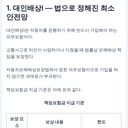
1. 대인배상Ⅰ — 법으로 정해진 최소
안전망
대인배상Ⅰ은 자동차를 운행하기 위해 반드시 가입해야 하는
의무보험이다.
교통사고로 타인이 사망하거나 다쳤을 때 법률상 손해배상 책
임을 보장한다.
자동차손해배상보장법에서 정한 의무보험이므로 가입을 하
지 않으면 과태료가 부과된다.
책임보험금 지급 기준은 아래 표와 같다.
책임보험금 지급 기준
보장 요
보상 내용
한도
소