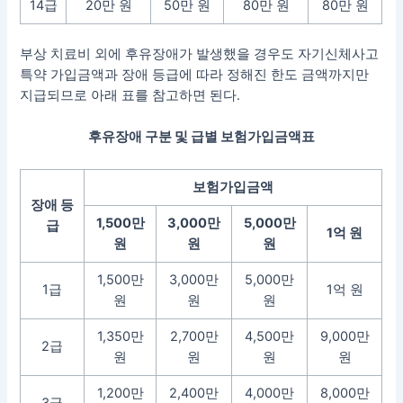
14급
20만 원
50만 원
80만 원
80만 원
부상 치료비 외에 후유장애가 발생했을 경우도 자기신체사고
특약 가입금액과 장애 등급에 따라 정해진 한도 금액까지만
지급되므로 아래 표를 참고하면 된다.
후유장애 구분 및 급별 보험가입금액표
보험가입금액
장애 등
1,500만
3,000만
5,000만
급
1억 원
원
원
원
1,500만
3,000만
5,000만
1급
1억 원
원
원
원
1,350만
2,700만
4,500만
9,000만
2급
원
원
원
원
1,200만
2,400만
4,000만
8,000만
3급