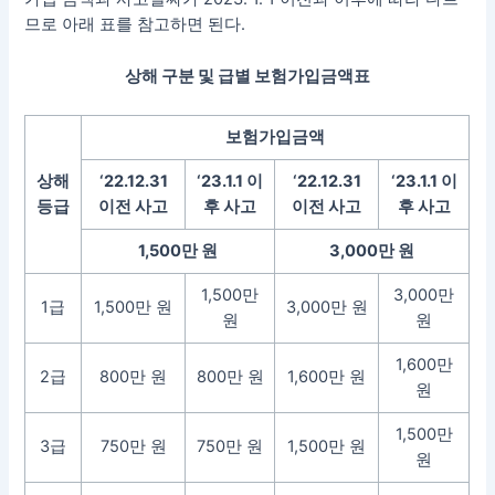
므로 아래 표를 참고하면 된다.
상해 구분 및 급별 보험가입금액표
보험가입금액
상해
‘22.12.31
‘23.1.1 이
‘22.12.31
‘23.1.1 이
등급
이전 사고
후 사고
이전 사고
후 사고
1,500만 원
3,000만 원
1,500만
3,000만
1급
1,500만 원
3,000만 원
원
원
1,600만
2급
800만 원
800만 원
1,600만 원
원
1,500만
3급
750만 원
750만 원
1,500만 원
원