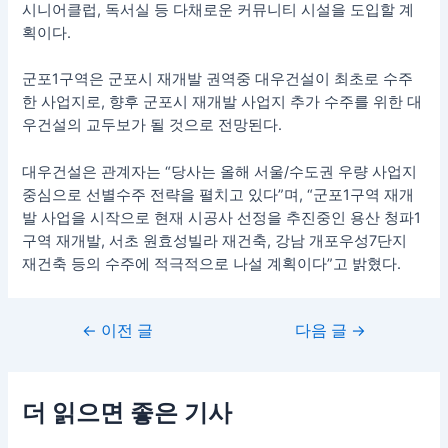
시니어클럽, 독서실 등 다채로운 커뮤니티 시설을 도입할 계
획이다.
군포1구역은 군포시 재개발 권역중 대우건설이 최초로 수주
한 사업지로, 향후 군포시 재개발 사업지 추가 수주를 위한 대
우건설의 교두보가 될 것으로 전망된다.
대우건설은 관계자는 “당사는 올해 서울/수도권 우량 사업지
중심으로 선별수주 전략을 펼치고 있다”며, “군포1구역 재개
발 사업을 시작으로 현재 시공사 선정을 추진중인 용산 청파1
구역 재개발, 서초 원효성빌라 재건축, 강남 개포우성7단지
재건축 등의 수주에 적극적으로 나설 계획이다”고 밝혔다.
←
이전 글
다음 글
→
더 읽으면 좋은 기사