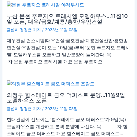
부산 문현 푸르지오 트레시엘 모델하우스…11월10
일 오픈, 대우/금호/계룡/흥한/우암건설
글쓴이
정경춘 기자
/
2023년 11월 08일
대우건설 컨소시엄(대우건설∙금호건설∙계룡건설산업∙흥한종
합건설∙우암건설)이 오는 10일(금)부터 ‘문현 푸르지오 트레시
엘’ 모델하우스를 오픈하고 일반분양에 들어간다. 목
차 문현 푸르지오 트레시엘 개요 문현 푸르지오…
의정부 힐스테이트 금오 더퍼스트 분양…11월9일
모델하우스 오픈
글쓴이
정경춘 기자
/
2023년 11월 08일
현대건설이 선보이는 ‘힐스테이트 금오 더퍼스트’가 9일(목)
모델하우스를 개관하고 본격 분양에 나선다. 목 차 힐
스테이트 금오 더퍼스트 개요 힐스테이트 금오 더퍼스트…