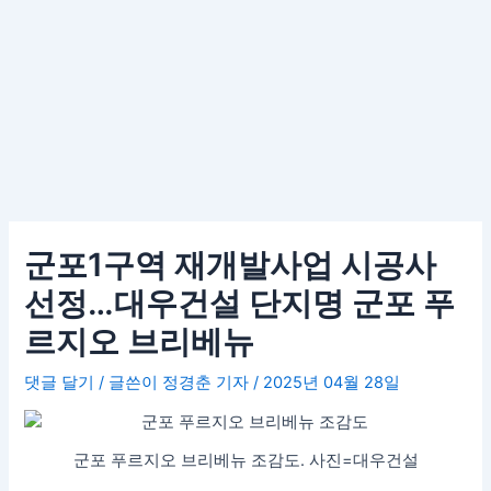
군포1구역 재개발사업 시공사
선정…대우건설 단지명 군포 푸
르지오 브리베뉴
댓글 달기
/ 글쓴이
정경춘 기자
/
2025년 04월 28일
군포 푸르지오 브리베뉴 조감도. 사진=대우건설