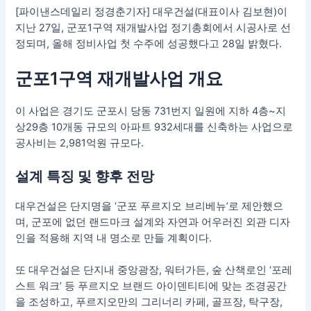
[파이낸스데일리 정경춘기자] 대우건설(대표이사 김보현)이
지난 27일, 군포1구역 재개발사업 정기총회에서 시공사로 선
정되며, 올해 정비사업 첫 수주에 성공했다고 28일 밝혔다.
군포1구역 재개발사업 개요
이 사업은 경기도 군포시 당동 731번지 일원에 지하 4층~지
상29층 10개동 규모의 아파트 932세대를 신축하는 사업으로
공사비는 2,981억원 규모다.
설계 특징 및 향후 전망
대우건설은 단지명을 ‘군포 푸르지오 브리베뉴’로 제안했으
며, 군포에 없던 랜드마크 설계와 자연과 어우러진 외관 디자
인을 적용해 지역 내 명소로 만들 계획이다.
또 대우건설은 단지내 중앙광장, 워터가든, 숲 산책로인 ‘포레
스트 워크’ 등 푸르지오 브랜드 아이덴티티에 맞는 조경공간
을 조성하고, 푸르지오만의 그리너리 카페, 골프장, 탁구장,