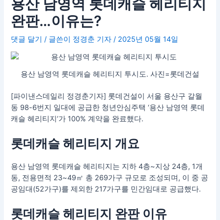
용산 남영역 롯데캐슬 헤리티지
완판…이유는?
댓글 달기
/ 글쓴이
정경춘 기자
/
2025년 05월 14일
용산 남영역 롯데캐슬 헤리티지 투시도. 사진=롯데건설
[파이낸스데일리 정경춘기자] 롯데건설이 서울 용산구 갈월
동 98-6번지 일대에 공급한 청년안심주택 ‘용산 남영역 롯데
캐슬 헤리티지’가 100% 계약을 완료했다.
롯데캐슬 헤리티지 개요
용산 남영역 롯데캐슬 헤리티지는 지하 4층~지상 24층, 1개
동, 전용면적 23~49㎡ 총 269가구 규모로 조성되며, 이 중 공
공임대(52가구)를 제외한 217가구를 민간임대로 공급했다.
롯데캐슬 헤리티지 완판 이유