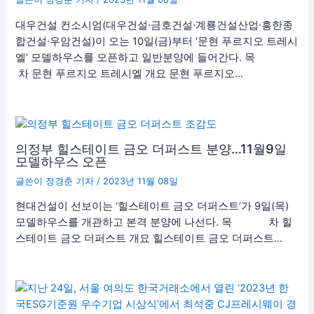
대우건설 컨소시엄(대우건설∙금호건설∙계룡건설산업∙흥한종
합건설∙우암건설)이 오는 10일(금)부터 ‘문현 푸르지오 트레시
엘’ 모델하우스를 오픈하고 일반분양에 들어간다. 목
차 문현 푸르지오 트레시엘 개요 문현 푸르지오…
의정부 힐스테이트 금오 더퍼스트 분양…11월9일
모델하우스 오픈
글쓴이
정경춘 기자
/
2023년 11월 08일
현대건설이 선보이는 ‘힐스테이트 금오 더퍼스트’가 9일(목)
모델하우스를 개관하고 본격 분양에 나선다. 목 차 힐
스테이트 금오 더퍼스트 개요 힐스테이트 금오 더퍼스트…