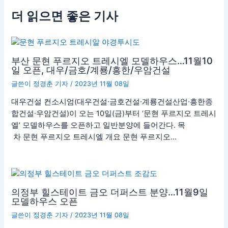
더 읽으면 좋은 기사
부산 문현 푸르지오 트레시엘 모델하우스…11월10
일 오픈, 대우/금호/계룡/흥한/우암건설
글쓴이
정경춘 기자
/
2023년 11월 08일
대우건설 컨소시엄(대우건설∙금호건설∙계룡건설산업∙흥한종
합건설∙우암건설)이 오는 10일(금)부터 ‘문현 푸르지오 트레시
엘’ 모델하우스를 오픈하고 일반분양에 들어간다. 목
차 문현 푸르지오 트레시엘 개요 문현 푸르지오…
의정부 힐스테이트 금오 더퍼스트 분양…11월9일
모델하우스 오픈
글쓴이
정경춘 기자
/
2023년 11월 08일