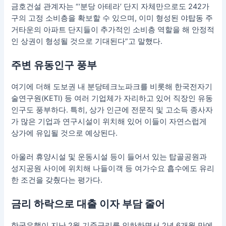
금호건설 관계자는 “‘분당 아테라’ 단지 자체만으로도 242가
구의 고정 소비층을 확보할 수 있으며, 이미 형성된 야탑동 주
거타운의 아파트 단지들이 추가적인 소비층 역할을 해 안정적
인 상권이 형성될 것으로 기대된다”고 말했다.
주변 유동인구 풍부
여기에 더해 도보권 내 분당테크노파크를 비롯해 한국전자기
술연구원(KETI) 등 여러 기업체가 자리하고 있어 직장인 유동
인구도 풍부하다. 특히, 상가 인근에 전문직 및 고소득 종사자
가 많은 기업과 연구시설이 위치해 있어 이들이 자연스럽게
상가에 유입될 것으로 예상된다.
아울러 휴양시설 및 운동시설 등이 들어서 있는 탑골공원과
성지공원 사이에 위치해 나들이객 등 여가수요 흡수에도 유리
한 조건을 갖췄다는 평가다.
금리 하락으로 대출 이자 부담 줄어
한국은행이 지난 2월 기준금리를 인하하면서 2년 6개월 만에