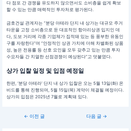
다 점포 간 경쟁을 유도하지 않으면서도 소비층을 쉽게 확보
할 수 있는 만큼 매력적인 투자처로 평가된다.
금호건설 관계자는 “분당 아테라 단지 내 상가는 대규모 주거
타운을 고정 소비층으로 둔 대표적인 항아리상권 입지인 데
다, 도보 거리에 각종 기업체가 집적돼 있는 등 풍부한 유동인
구를 자랑한다”며 “안정적인 상권 가치에 더해 차별화된 상품
성, 높은 전용률 등 선호 요인을 모두 갖추고 있는 만큼 투자
수요자들 간 치열한 선점경쟁이 예상된다”고 덧붙였다.
상가 입찰 일정 및 입점 예정일
한편, ‘분당 아테라’ 단지 내 상가 입찰은 오는 5월 13일(화) 온
비드를 통해 진행되며, 5월 15일(목) 계약이 체결될 예정이다.
상가의 입점은 2025년 7월로 계획돼 있다.
←
이전 글
다음 글
→