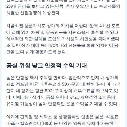
2%대 금리를 보이고 있는 만큼, 투자 수요자나 실 수요자들의
치열한 선점경쟁이 예상된다.
차별화된 상품가치도 상가의 가치를 더한다. 왕복 4차선 도로
에 접해 있어 차량 및 유동인구를 자연스럽게 흡수할 수 있고
이색적인 외관 설계를 도입해 가시성과 시인성을 극대화했다.
또 일반 상가 대비 높은 80%대의 전용률을 통해 임차인이 공
간을 보다 넓게 활용하도록 했다.
공실 위험 낮고 안정적 수익 기대
높은 안정성 역시 주목할 만하다. 일반적으로 단지 내 상가의
개별 점포당 평균 배후수요가 50가구인 데 반해 ‘분당 아테라’
단지 내 상가는 평균 80가구 이상의 배후수요를 확보하고 있
다. 이에 따라 상가의 공실 위험이 낮고, 지속적인 소비층이
유지될 가능성이 높아 안정적인 운영 수익을 기대할 수 있다.
여기에 편의점 및 세탁소 등 생활밀착형 업종은 물론, 식음료
(F&B) · 헬스앤뷰티(H&B) 등 다양한 업종의 유치가 가능한 데