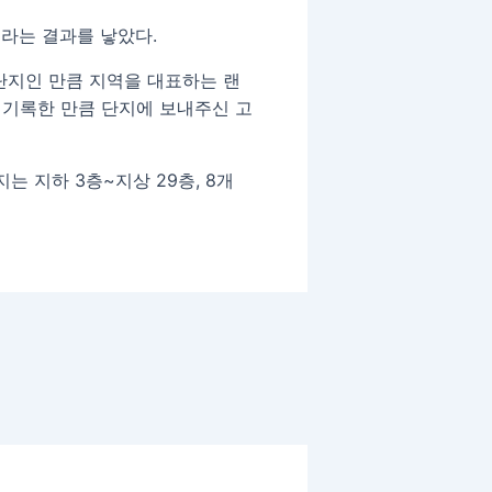
라는 결과를 낳았다.
단지인 만큼 지역을 대표하는 랜
 기록한 만큼 단지에 보내주신 고
는 지하 3층~지상 29층, 8개