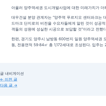
아울러 양주역세권 도시개발사업에 대한 미래가치가 더해
대우건설 분양 관계자는 “양주역 푸르지오 센터파크는 
드마크 단지로의 비전을 수요자들에게 알린 것이 성공적인
객들의 성원에 성실한 시공으로 보답할 것”이라고 전했다
한편, 경기도 양주시 남방동 600번지 일원 양주역세권 도
동, 전용면적 59·84㎡ 총 1,172세대로 조성된다. 입주는 
글 내비게이션
←
이전 글
다음 글
→