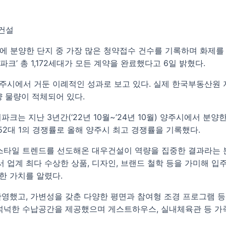
건설
에 분양한 단지 중 가장 많은 청약접수 건수를 기록하며 화제를
파크’ 총 1,172세대가 모든 계약을 완료했다고 6일 밝혔다.
시에서 거둔 이례적인 성과로 보고 있다. 실제 한국부동산원 자
양 물량이 적체되어 있다.
는 지난 3년간(‘22년 10월~’24년 10월) 양주시에서 분양한
.52대 1의 경쟁률로 올해 양주시 최고 경쟁률을 기록했다.
프스타일 트렌드를 선도해온 대우건설이 역량을 집중한 결과라는 
서 업계 최다 수상한 상품, 디자인, 브랜드 철학 등을 가미해 
한 가치를 알렸다.
반영했고, 가변성을 갖춘 다양한 평면과 참여형 조경 프로그램 
 넉넉한 수납공간을 제공했으며 게스트하우스, 실내체육관 등 가