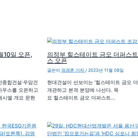
10일 오픈,
의정부 힐스테이트 금오 더퍼스트
스 오픈
글쓴이
정경춘 기자
/
2023년 11월 08일
한종합건설∙우암건
현대건설이 선보이는 ‘힐스테이트 금오 더
델하우스를 오픈하고
개관하고 본격 분양에 나선다. 목 차
시엘 개요 문현
요 힐스테이트 금오 더퍼스트…