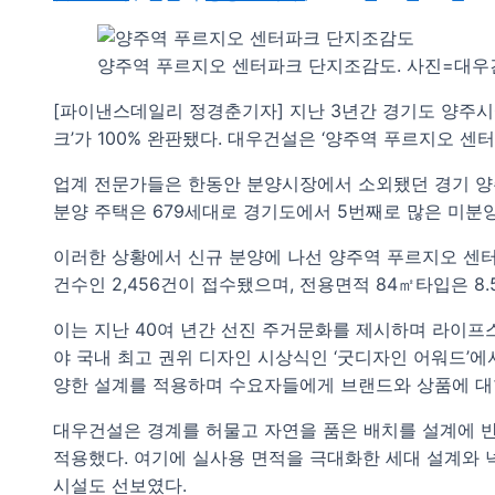
양주역 푸르지오 센터파크 단지조감도. 사진=대우
[파이낸스데일리 정경춘기자] 지난 3년간 경기도 양주시
크’가 100% 완판됐다. 대우건설은 ‘양주역 푸르지오 센터
업계 전문가들은 한동안 분양시장에서 소외됐던 경기 양주
분양 주택은 679세대로 경기도에서 5번째로 많은 미분
이러한 상황에서 신규 분양에 나선 양주역 푸르지오 센터파크
건수인 2,456건이 접수됐으며, 전용면적 84㎡타입은 8
이는 지난 40여 년간 선진 주거문화를 제시하며 라이
야 국내 최고 권위 디자인 시상식인 ‘굿디자인 어워드’에
양한 설계를 적용하며 수요자들에게 브랜드와 상품에 대
대우건설은 경계를 허물고 자연을 품은 배치를 설계에 
적용했다. 여기에 실사용 면적을 극대화한 세대 설계와
시설도 선보였다.