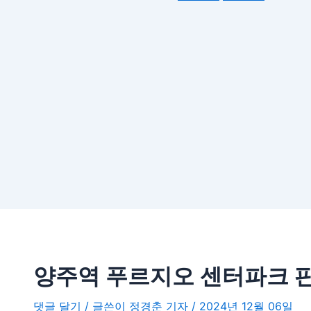
양주역 푸르지오 센터파크 
댓글 달기
/ 글쓴이
정경춘 기자
/
2024년 12월 06일