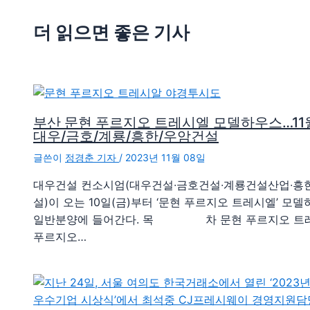
더 읽으면 좋은 기사
부산 문현 푸르지오 트레시엘 모델하우스…11월
대우/금호/계룡/흥한/우암건설
글쓴이
정경춘 기자
/
2023년 11월 08일
대우건설 컨소시엄(대우건설∙금호건설∙계룡건설산업∙흥
설)이 오는 10일(금)부터 ‘문현 푸르지오 트레시엘’ 모
일반분양에 들어간다. 목 차 문현 푸르지오 트레
푸르지오…