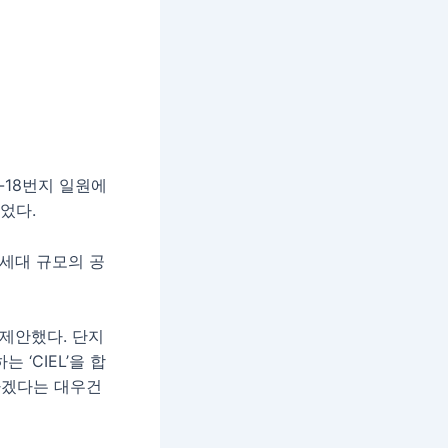
-18번지 일원에
었다.
20세대 규모의 공
제안했다. 단지
‘CIEL’을 합
하겠다는 대우건