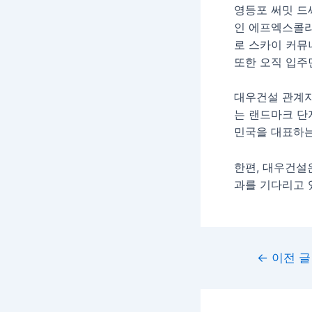
영등포 써밋 드
인 에프엑스콜라보
로 스카이 커뮤
또한 오직 입주
대우건설 관계자
는 랜드마크 단
민국을 대표하는
한편, 대우건설
과를 기다리고 
←
이전 글