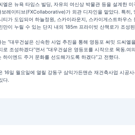
씨엘은 뉴욕 타임스 빌딩, 자유의 여신상 박물관 등을 설계한 미
레이티브(FXCollaborative)가 외관 디자인을 맡았다. 특히
니티가 도입되어 하늘정원, 스카이라운지, 스카이게스트하우스 
민만이 누릴 수 있는 단지 내의 185m 프라이빗 산책로가 조성된
는 “대우건설은 신속한 사업 추진을 통해 영등포 써밋 드씨엘
지로 조성하겠다”면서 “대우건설은 영등포를 시작으로 목동․여
 하이엔드 주거 문화를 선도해가도록 하겠다”고 전했다.
은 16일 월요일에 열릴 강동구 삼익가든맨숀 재건축사업 시공
있다.