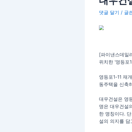
대우건
댓글 달기
/ 
[파이낸스데일리
위치한 ‘영등포
영등포1-11 재
동주택을 신축하
대우건설은 영등
명은 대우건설의 
한 명칭이다. 
설의 의지를 담