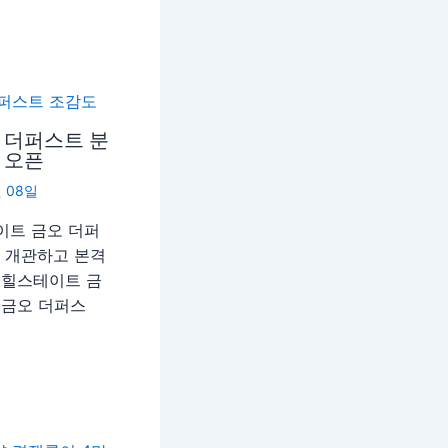
 더퍼스트 분
 오픈
월 08일
이트 금오 더퍼
를 개관하고 본격
힐스테이트 금
 금오 더퍼스