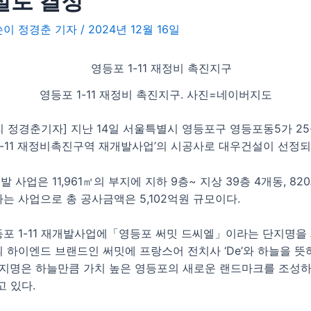
설로 결정
글쓴이
정경춘 기자
/
2024년 12월 16일
영등포 1-11 재정비 촉진지구. 사진=네이버지도
 정경춘기자] 지난 14일 서울특별시 영등포구 영등포동5가 25
1-11 재정비촉진구역 재개발사업’의 시공사로 대우건설이 선정되
개발 사업은 11,961㎡의 부지에 지하 9층~ 지상 39층 4개동, 8
는 사업으로 총 공사금액은 5,102억원 규모이다.
포 1-11 재개발사업에「영등포 써밋 드씨엘」이라는 단지명을 
하이엔드 브랜드인 써밋에 프랑스어 전치사 ‘De’와 하늘을 뜻하는 
단지명은 하늘만큼 가치 높은 영등포의 새로운 랜드마크를 조성
고 있다.