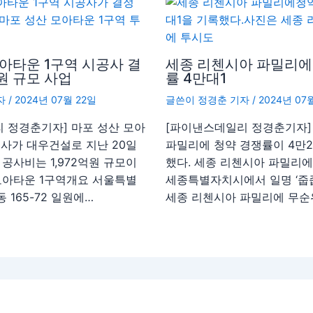
아타운 1구역 시공사 결
세종 리첸시아 파밀리에
억원 규모 사업
률 4만대1
자
/
2024년 07월 22일
글쓴이
정경춘 기자
/
2024년 07
 정경춘기자] 마포 성산 모아
[파이낸스데일리 정경춘기자]
공사가 대우건설로 지난 20일
파밀리에 청약 경쟁률이 4만21
 공사비는 1,972억원 규모이
했다. 세종 리첸시아 파밀리에
 모아타운 1구역개요 서울특별
세종특별자치시에서 일명 ‘줍
 165-72 일원에…
세종 리첸시아 파밀리에 무순