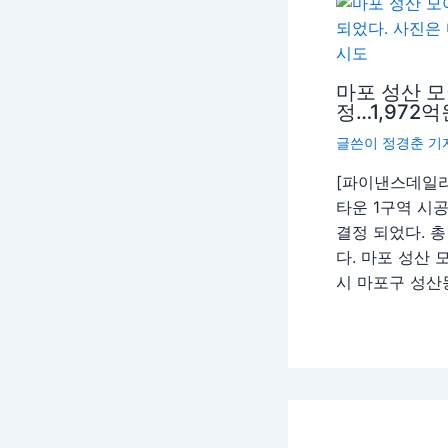
마포 성산 모
정…1,972
글쓴이
정경춘 기
[파이낸스데일리
타운 1구역 시
결정 되었다. 총
다. 마포 성산
시 마포구 성산동