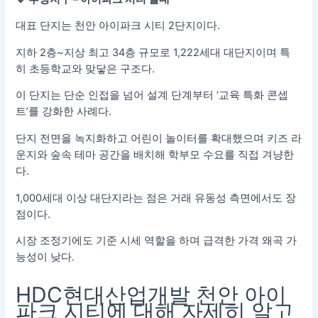
대표 단지는 천안 아이파크 시티 2단지이다.
지하 2층~지상 최고 34층 규모로 1,222세대 대단지이며 특
히 초등학교와 맞닿은 구조다.
이 단지는 단순 인접을 넘어 설계 단계부터 ‘교육 특화 콘셉
트’를 강화한 사례다.
단지 전면을 녹지화하고 어린이 놀이터를 확대했으며 키즈 라
운지와 숲속 테마 공간을 배치해 학부모 수요를 직접 겨냥한
다.
1,000세대 이상 대단지라는 점은 거래 유동성 측면에서도 장
점이다.
시장 조정기에도 기준 시세 역할을 하며 급격한 가격 왜곡 가
능성이 낮다.
HDC현대산업개발 천안 아이
파크 시티에 대해 자세히 알고