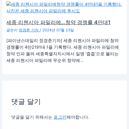
세종 리첸시아 파밀리에…청약 경쟁률 4만대1
글쓴이
정경춘 기자
/
2024년 07월 23일
[파이낸스데일리 정경춘기자] 세종 리첸시아 파밀리에 청약
경쟁률이 4만2191대 1을 기록했다. 세종 리첸시아 파밀리에
청약 인파 몰려 세종특별자치시에서 일명 ‘줍줍’으로 불리는
세종 리첸시아 파밀리에 무순위 청약에…
댓글 달기
댓글을 달기 위해서는
로그인
해야합니다.