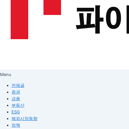
Menu
전체글
증권
금융
부동산
ESG
해외시장동향
정책