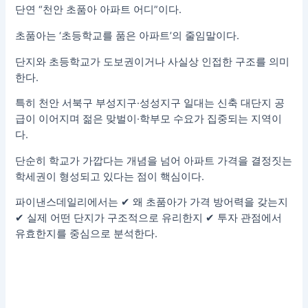
단연 “천안 초품아 아파트 어디”이다.
초품아는 ‘초등학교를 품은 아파트’의 줄임말이다.
단지와 초등학교가 도보권이거나 사실상 인접한 구조를 의미
한다.
특히 천안 서북구 부성지구·성성지구 일대는 신축 대단지 공
급이 이어지며 젊은 맞벌이·학부모 수요가 집중되는 지역이
다.
단순히 학교가 가깝다는 개념을 넘어 아파트 가격을 결정짓는
학세권이 형성되고 있다는 점이 핵심이다.
파이낸스데일리에서는 ✔ 왜 초품아가 가격 방어력을 갖는지
✔ 실제 어떤 단지가 구조적으로 유리한지 ✔ 투자 관점에서
유효한지를 중심으로 분석한다.