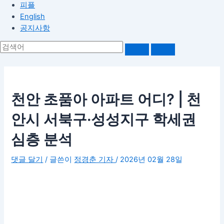
피플
English
공지사항
천안 초품아 아파트 어디? | 천
안시 서북구·성성지구 학세권
심층 분석
댓글 달기
/ 글쓴이
정경춘 기자
/
2026년 02월 28일