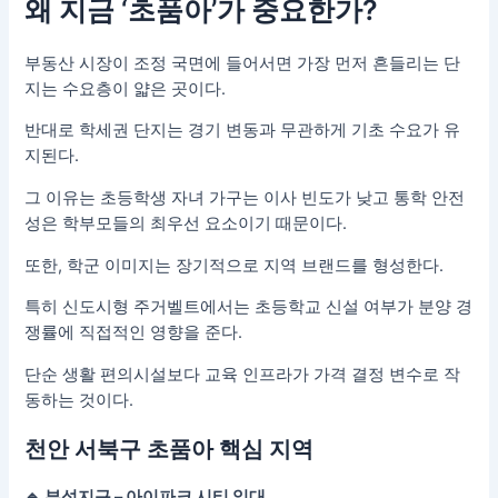
왜 지금 ‘초품아’가 중요한가?
부동산 시장이 조정 국면에 들어서면 가장 먼저 흔들리는 단
지는 수요층이 얇은 곳이다.
반대로 학세권 단지는 경기 변동과 무관하게 기초 수요가 유
지된다.
그 이유는 초등학생 자녀 가구는 이사 빈도가 낮고 통학 안전
성은 학부모들의 최우선 요소이기 때문이다.
또한, 학군 이미지는 장기적으로 지역 브랜드를 형성한다.
특히 신도시형 주거벨트에서는 초등학교 신설 여부가 분양 경
쟁률에 직접적인 영향을 준다.
단순 생활 편의시설보다 교육 인프라가 가격 결정 변수로 작
동하는 것이다.
천안 서북구 초품아 핵심 지역
🔹 부성지구 – 아이파크 시티 일대