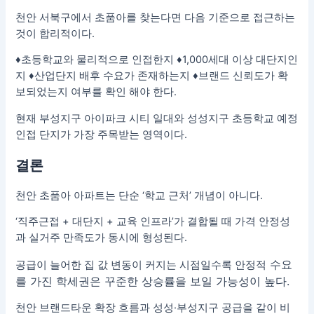
천안 서북구에서 초품아를 찾는다면 다음 기준으로 접근하는
것이 합리적이다.
♦초등학교와 물리적으로 인접한지 ♦1,000세대 이상 대단지인
지 ♦산업단지 배후 수요가 존재하는지 ♦브랜드 신뢰도가 확
보되었는지 여부를 확인 해야 한다.
현재 부성지구 아이파크 시티 일대와 성성지구 초등학교 예정
인접 단지가 가장 주목받는 영역이다.
결론
천안 초품아 아파트는 단순 ‘학교 근처’ 개념이 아니다.
‘직주근접 + 대단지 + 교육 인프라’가 결합될 때 가격 안정성
과 실거주 만족도가 동시에 형성된다.
수요
공급이 늘어한 집 값 변동이 커지는 시점일수록 안정적
를 가진 학세권은 꾸준한 상승률을 보일 가능성이 높다.
천안 브랜드타운 확장 흐름과 성성·부성지구 공급을 같이 비