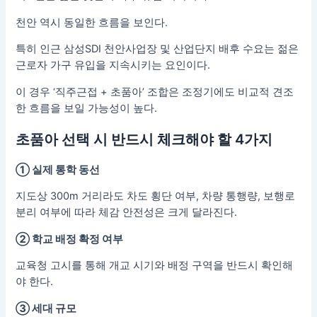
천안 역시 동일한 흐름을 보인다.
특히 인근 삼성SDI 천안사업장 및 산업단지 배후 수요는 젊은
근로자 가구 유입을 지속시키는 요인이다.
이 경우 ‘직주근접 + 초품아’ 조합은 조정기에도 비교적 견조
한 흐름을 보일 가능성이 높다.
초품아 선택 시 반드시 체크해야 할 4가지
① 실제 통학 동선
지도상 300m 거리라도 차도 횡단 여부, 차량 통행량, 보행로
분리 여부에 따라 체감 안전성은 크게 달라진다.
② 학교 배정 확정 여부
교육청 고시를 통해 개교 시기와 배정 구역을 반드시 확인해
야 한다.
③ 세대 규모