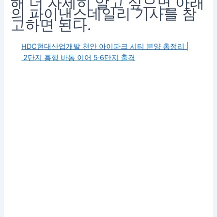
해 더 자세히 알고 싶으면 아래
의 파이낸스데일리 기사를 참
고하면 된다.
HDC현대산업개발 천안 아이파크 시티 분양 총정리 |
2단지 흥행 바통 이어 5·6단지 출격