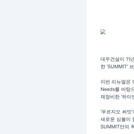
대우건설이 11
한 ‘SUMMIT
이번 리뉴얼은 
Needs를 바
재정비한 ‘하이
‘푸르지오 써밋’
새로운 심볼이 
SUMMIT만의