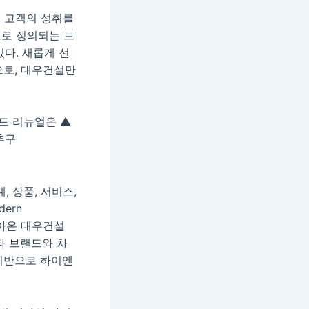
, 고객의 성취를
n’으로 정의되는 브
다. 새롭게 선
으로, 대우건설만
드 리뉴얼은 ▲
 추구
, 상품, 서비스,
ern
 받아온 대우건설
타 브랜드와 차
기반으로 하이엔