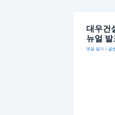
대우건설
뉴얼 발
댓글 달기
/ 