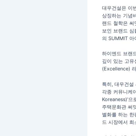
대우건설은 이번
상징하는 기념비(M
랜드 철학은 써
보인 브랜드 심볼
의 SUMMIT 
하이엔드 브랜드
깊이 있는 고유성(
(Excellen
특히, 대우건설 
각종 커뮤니케이
Koreaness)
주택문화관 써밋
별화를 하는 한
드 시장에서 희