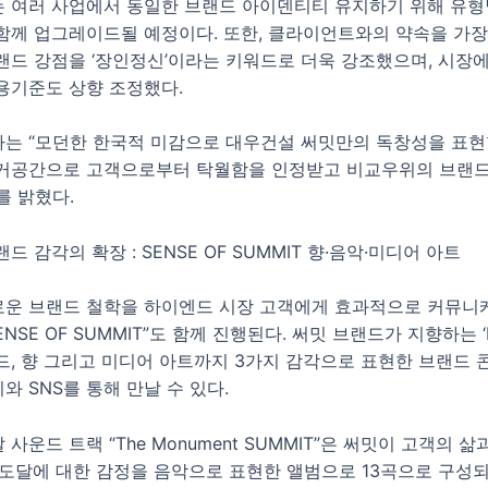
 여러 사업에서 동일한 브랜드 아이덴티티 유지하기 위해 유형
함께 업그레이드될 예정이다. 또한, 클라이언트와의 약속을 가장
랜드 강점을 ‘장인정신’이라는 키워드로 더욱 강조했으며, 시장
용기준도 상향 조정했다.
는 “모던한 한국적 미감으로 대우건설 써밋만의 독창성을 표현
거공간으로 고객으로부터 탁월함을 인정받고 비교우위의 브랜드
를 밝혔다.
랜드 감각의 확장 : SENSE OF SUMMIT 향·음악·미디어 아트
새로운 브랜드 철학을 하이엔드 시장 고객에게 효과적으로 커뮤
NSE OF SUMMIT”도 함께 진행된다. 써밋 브랜드가 지향하는 ‘M
드, 향 그리고 미디어 아트까지 3가지 감각으로 표현한 브랜드
 SNS를 통해 만날 수 있다.
사운드 트랙 “The Monument SUMMIT”은 써밋이 고객의 
 도달에 대한 감정을 음악으로 표현한 앨범으로 13곡으로 구성되어