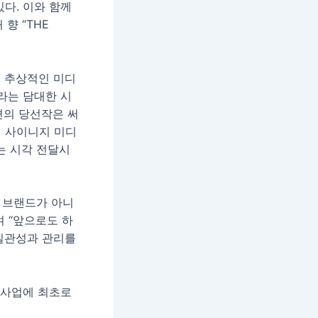
있다. 이와 함께
향 “THE
을 추상적인 미디
라는 담대한 시
편의 당선작은 써
어 사이니지 미디
는 시각 전달시
 브랜드가 아니
 “앞으로도 하
 일관성과 관리를
축사업에 최초로