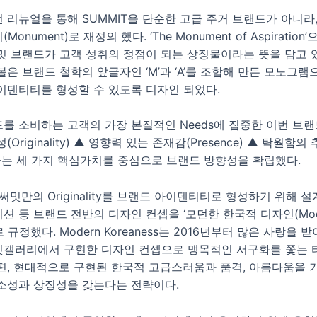
 리뉴얼을 통해 SUMMIT을 단순한 고급 주거 브랜드가 아니라
onument)로 재정의 했다. ‘The Monument of Aspiratio
밋 브랜드가 고객 성취의 정점이 되는 상징물이라는 뜻을 담고 있
은 브랜드 철학의 앞글자인 ‘M’과 ‘A’를 조합해 만든 모노그램
아이덴티티를 형성할 수 있도록 디자인 되었다.
를 소비하는 고객의 가장 본질적인 Needs에 집중한 이번 브랜
Originality) ▲ 영향력 있는 존재감(Presence) ▲ 탁월함의
ce) 라는 세 가지 핵심가치를 중심으로 브랜드 방향성을 확립했다.
써밋만의 Originality를 브랜드 아이덴티티로 형성하기 위해 설계
션 등 브랜드 전반의 디자인 컨셉을 ‘모던한 한국적 디자인(Mod
’으로 규정했다. Modern Koreaness는 2016년부터 많은 사랑을
갤러리에서 구현한 디자인 컨셉으로 맹목적인 서구화를 쫓는 
편, 현대적으로 구현된 한국적 고급스러움과 품격, 아름다움을 
소성과 상징성을 갖는다는 전략이다.