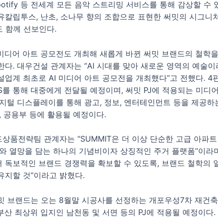
potify 등 전세계 모든 음악 스트리밍 서비스를 통해 감상할 수 
유칼립투스, 난초, 소나무 향의 조합으로 표현한 써밋의 시그니처 
도 함께 선보인다.
 미디어 아트 공모전도 개최해 새롭게 바뀐 써밋 브랜드의 철학
한다. 대우건설 관계자는 “AI 시대를 맞아 새로운 영역의 예술이
설업계 최초로 AI 미디어 아트 공모전을 개최했다”고 전했다. 4
S를 통해 대중에게 전달될 예정이며, 써밋 PJ에 적용되는 미디
디지털 디스플레이를 통해 광고, 정보, 엔터테인먼트 등을 제공하
, 공용부 등에 활용될 예정이다.
상품전략팀 관계자는 “SUMMIT은 더 이상 단순한 고급 아파트
취와 열망을 담는 하나의 기념비이자 상징적인 주거 플랫폼”이라며
 독보적인 브랜드 경쟁력을 확보할 수 있도록, 브랜드 철학의
유지할 것”이라고 밝혔다.
밋 브랜드는 오는 8월말 시공사를 선정하는 개포우성7차 재건
부산 최상위 입지인 남천동 및 서면 등의 PJ에 적용될 예정이다.