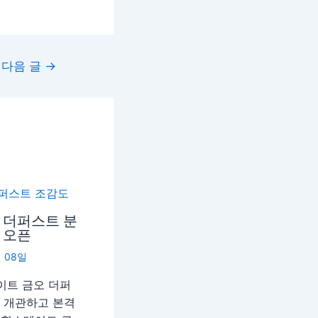
다음 글
→
 더퍼스트 분
 오픈
월 08일
이트 금오 더퍼
를 개관하고 본격