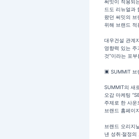
써밋이 적용되는
드도 리뉴얼과 
왔던 써밋의 브
위해 브랜드 적
대우건설 관계자
영향력 있는 주
것”이라는 포부
▣ SUMMIT 브
SUMMIT의 
오감 마케팅 “SE
주제로 한 사운
브랜드 홈페이지와
브랜드 오리지날 
낸 성취·절정의