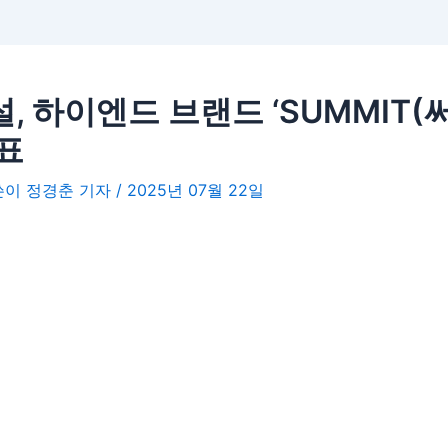
, 하이엔드 브랜드 ‘SUMMIT(써
표
글쓴이
정경춘 기자
/
2025년 07월 22일