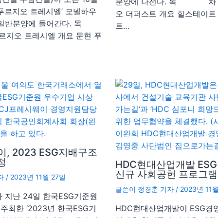
분양에 나선다. 목 차 
 푸르지오 트레시엘’ 모델하우
오 더퍼스트 개요 힐스테이트
 일반분양에 들어간다. 목
트…
지오 트레시엘 개요 문현 푸
, 2023 ESG지배구조
정
HDC현대산업개발 ES
신규 사회공헌 프로그램
자
/
2023년 11월 27일
글쓴이
정경춘 기자
/
2023년 11
 지난 24일 한국ESG기준원
 주최한 ‘2023년 한국ESG기
HDC현대산업개발이 ESG경