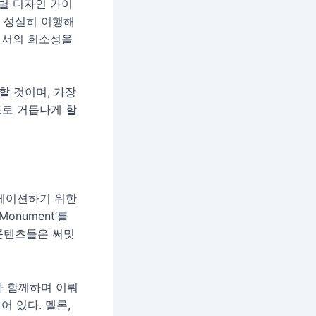
별 디자인 가이
 성실히 이행해
에서의 희소성을
할 것이며, 가장
로 거듭나게 할
니케이션하기 위한
onument’를
 콘텐츠들은 써밋
삶과 함께하며 이뤄
 있다. 멜론,