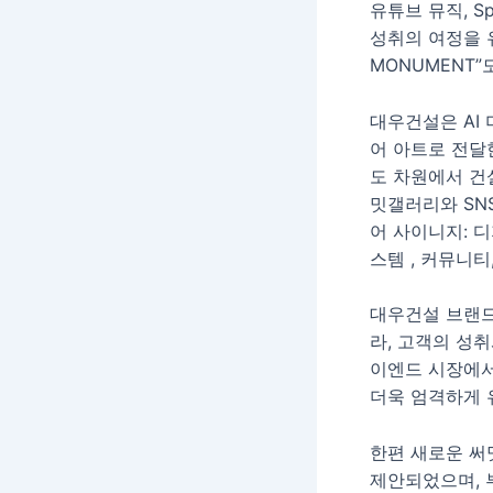
유튜브 뮤직, S
성취의 여정을 
MONUMENT”
대우건설은 AI
어 아트로 전달
도 차원에서 건
밋갤러리와 SN
어 사이니지: 
스템 , 커뮤니티
대우건설 브랜드
라, 고객의 성
이엔드 시장에서
더욱 엄격하게 
한편 새로운 써
제안되었으며, 