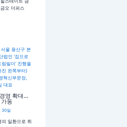
힐스테이트 금
 금오 더퍼스
G경영 확대…
 가동
월 30일
영의 일환으로 취