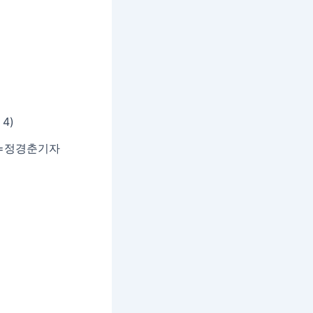
래픽=정경춘기자