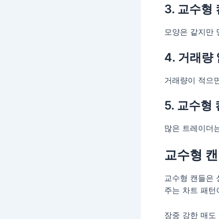
3. 교수
모양은 같지만 
4. 거래량
거래량이 적으면
5. 교수형
많은 트레이더는
교수형 캔
교수형 캔들은 
주는 차트 패턴
장중 강한 매도