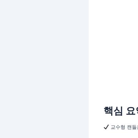
핵심 요
교수형 캔들