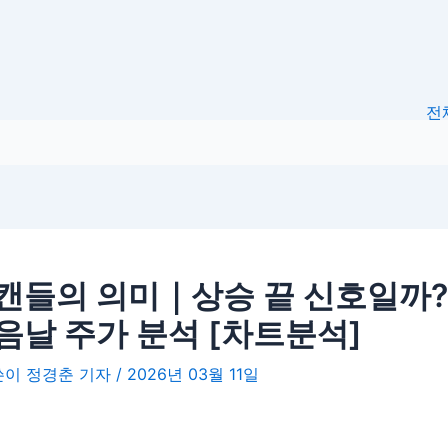
전
캔들의 의미｜상승 끝 신호일까?
음날 주가 분석 [차트분석]
글쓴이
정경춘 기자
/
2026년 03월 11일