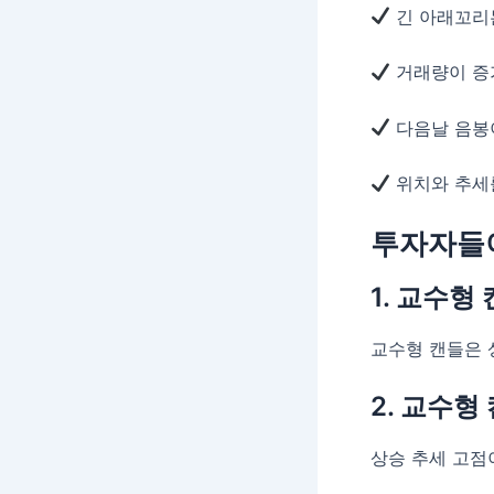
긴 아래꼬리
거래량이 증
다음날 음봉
위치와 추세
투자자들이
1. 교수형
교수형 캔들은 
2. 교수형
상승 추세 고점