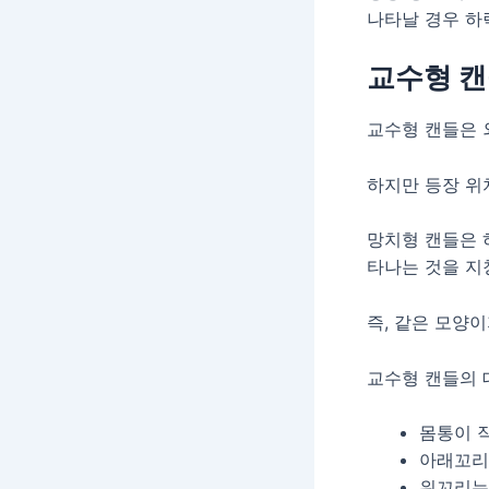
나타날 경우 하
교수형 캔
교수형 캔들은 
하지만 등장 위
망치형 캔들은 
타나는 것을 지
즉, 같은 모양
교수형 캔들의 
몸통이 
아래꼬리
위꼬리는