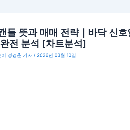
캔들 뜻과 매매 전략｜바닥 신호
 완전 분석 [차트분석]
글쓴이
정경춘 기자
/
2026년 03월 10일