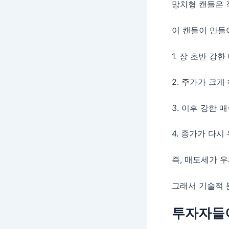
망치형 캔들은 
이 캔들이 만들
1. 장 초반 강
2. 주가가 크게
3. 이후 강한 
4. 종가가 다시
즉, 매도세가 
그래서 기술적 
투자자들이