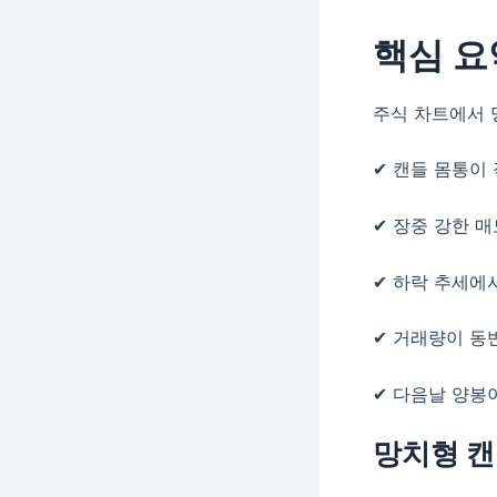
핵심 요
주식 차트에서 
✔ 캔들 몸통이
✔ 장중 강한 
✔ 하락 추세에
✔ 거래량이 동
✔ 다음날 양봉
망치형 캔