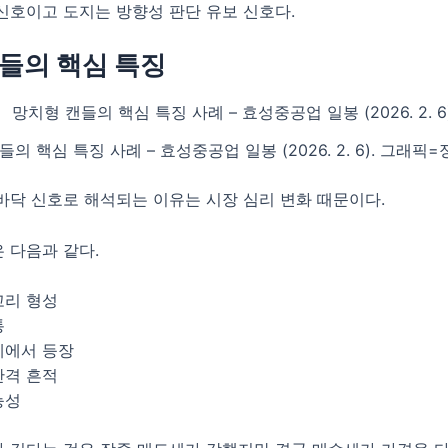
신호이고 도지는 방향성 판단 유보 신호다.
들의 핵심 특징
의 핵심 특징 사례 – 효성중공업 일봉 (2026. 2. 6). 그래
바닥 신호로 해석되는 이유는 시장 심리 변화 때문이다.
 다음과 같다.
꼬리 형성
통
세에서 등장
반격 흔적
능성