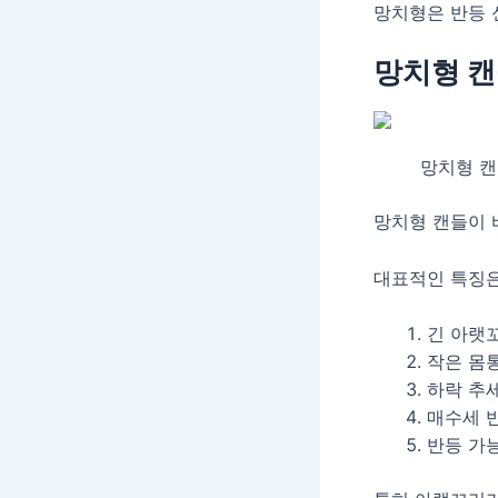
망치형은 반등 
망치형 캔
망치형 캔들
망치형 캔들이 
대표적인 특징은
긴 아랫
작은 몸
하락 추
매수세 
반등 가