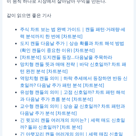
이 원칙 하나로 시장에서 살아남아 수익을 만든다.
같이 읽으면 좋은 기사
주식 차트 보는 법 완벽 가이드｜캔들 패턴·거래량·세
력 분석까지 한 번에 [차트분석]
도지 캔들 다음날 주가｜상승 확률과 차트 해석 방법
(확인 캔들이 중요한 이유) [차트분석]
[차트분석] 도지캔들 등장…다음날을 주목하라
망치형 캔들 뜻과 매매 전략｜바닥 신호일까? 차트 패
턴 완전 분석 [차트분석]
역망치형 캔들 의미｜하락 추세에서 등장하면 반등 신
호일까? 다음날 주가 패턴 분석 [차트분석]
유성형 캔들의 의미｜고점 신호일까? 차트 패턴 해석
과 다음날 주가 흐름 분석 [차트분석]
교수형 캔들의 의미｜상승 끝 신호일까? 차트 패턴과
다음날 주가 분석 [차트분석]
긴 윗꼬리 캔들 여러개의 의미는?｜세력 매도 신호일
까? 돌파 신호일까? [차트 분석]
긴 아랫꼬리 캔들 여러개의 의미｜세력 매집 신호일