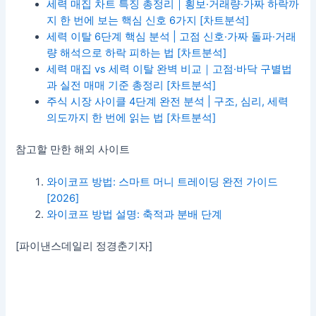
세력 매집 차트 특징 총정리｜횡보·거래량·가짜 하락까
지 한 번에 보는 핵심 신호 6가지 [차트분석]
세력 이탈 6단계 핵심 분석 | 고점 신호·가짜 돌파·거래
량 해석으로 하락 피하는 법 [차트분석]
세력 매집 vs 세력 이탈 완벽 비교｜고점·바닥 구별법
과 실전 매매 기준 총정리 [차트분석]
주식 시장 사이클 4단계 완전 분석 | 구조, 심리, 세력
의도까지 한 번에 읽는 법 [차트분석]
참고할 만한 해외 사이트
와이코프 방법: 스마트 머니 트레이딩 완전 가이드
[2026]
와이코프 방법 설명: 축적과 분배 단계
[파이낸스데일리 정경춘기자]