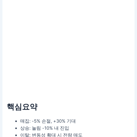
핵심요약
매집: -5% 손절, +30% 기대
상승: 눌림 -10% 내 진입
이탈: 변동성 확대 시 전량 매도