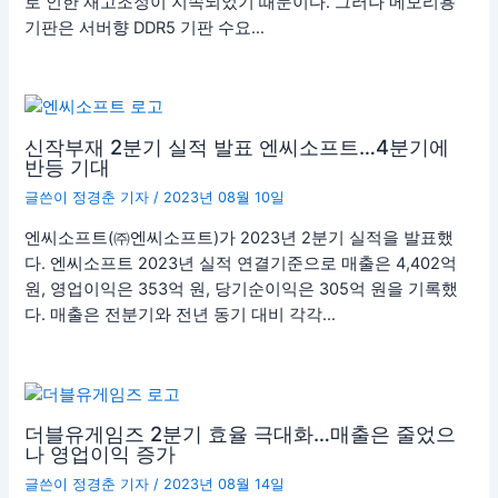
로 인한 재고조정이 지속되었기 때문이다. 그러나 메모리용
기판은 서버향 DDR5 기판 수요…
신작부재 2분기 실적 발표 엔씨소프트…4분기에
반등 기대
글쓴이
정경춘 기자
/
2023년 08월 10일
엔씨소프트(㈜엔씨소프트)가 2023년 2분기 실적을 발표했
다. 엔씨소프트 2023년 실적 연결기준으로 매출은 4,402억
원, 영업이익은 353억 원, 당기순이익은 305억 원을 기록했
다. 매출은 전분기와 전년 동기 대비 각각…
더블유게임즈 2분기 효율 극대화…매출은 줄었으
나 영업이익 증가
글쓴이
정경춘 기자
/
2023년 08월 14일