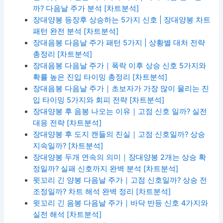
까? 다음날 주가 분석 [차트분석]
장대양봉 등장후 상승하는 5가지 신호 | 장대양봉 차트
패턴 완전 분석 [차트분석]
장대음봉 다음날 주가 패턴 5가지 | 상황별 대처 전략
총정리 [차트분석]
장대음봉 다음날 주가｜폭락 이후 상승 신호 5가지와
확률 높은 진입 타이밍 총정리 [차트분석]
장대음봉 다음날 주가｜초보자가 가장 많이 물리는 진
입 타이밍 5가지와 회피 전략 [차트분석]
장대양봉 후 음봉 나오는 이유｜고점 신호 일까? 실전
대응 전략 [차트분석]
장대양봉 후 도지 캔들의 진실｜고점 신호일까? 상승
지속일까? [차트분석]
장대양봉 두개 연속의 의미｜장대양봉 2개는 상승 확
정일까? 실패 신호까지 완벽 분석 [차트분석]
윗꼬리 긴 양봉
다음날 주가｜고점 신호일까? 상승 전
조정일까? 차트 해석 완벽 정리 [차트분석]
윗꼬리 긴 음봉 다음날 주가｜바닥 반등 신호 4가지와
실전 해석 [차트분석]