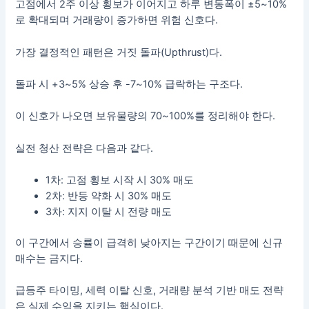
고점에서 2주 이상 횡보가 이어지고 하루 변동폭이 ±5~10%
로 확대되며 거래량이 증가하면 위험 신호다.
가장 결정적인 패턴은 거짓 돌파(Upthrust)다.
돌파 시 +3~5% 상승 후 -7~10% 급락하는 구조다.
이 신호가 나오면 보유물량의 70~100%를 정리해야 한다.
실전 청산 전략은 다음과 같다.
1차: 고점 횡보 시작 시 30% 매도
2차: 반등 약화 시 30% 매도
3차: 지지 이탈 시 전량 매도
이 구간에서 승률이 급격히 낮아지는 구간이기 때문에 신규
매수는 금지다.
급등주 타이밍, 세력 이탈 신호, 거래량 분석 기반 매도 전략
은 실제 수익을 지키는 핵심이다.