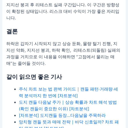
지지선 붕괴 후 리테스트 실패 구간입니다. 이 구간은 방향성
이 확정된 상태입니다. 리스크 대비 수익이 가장 좋은 자리입
니다.
결론
하락은 갑자기 시작되지 않고 상승 둔화, 물량 털기 진행, 지
지선 약화, 지지선 붕괴, 하락 확인, 리테스트(되돌림) 실패의
과정을 거치므로 이 내용을 이해하면 “고점에서 물리는 매
매”는 줄어들 것이다.
같이 읽으면 좋은 기사
주식 차트 보는 법 완벽 가이드｜캔들 패턴·거래량·세
력 분석까지 한 번에 [차트분석]
도지 캔들 다음날 주가｜상승 확률과 차트 해석 방법
(확인 캔들이 중요한 이유) [차트분석]
[차트분석] 도지캔들 등장…다음날을 주목하라
망치형 캔들 뜻과 매매 전략｜바닥 신호일까? 차트 패