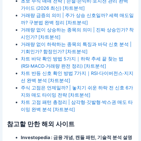
초보 주식 매매 전략 | 손절·손익비·포지션 관리 완벽
가이드 (2026 최신) [차트분석]
거래량 급증의 의미 | 주가 상승 신호일까? 세력 매도일
까? 구분법 완벽 정리 [차트분석]
거래량 없이 상승하는 종목의 의미 | 진짜 상승인가? 착
시인가? [차트분석]
거래량 없이 하락하는 종목의 특징과 바닥 신호 분석 |
기회인가? 함정인가? [차트분석]
차트 바닥 확인 방법 5가지｜하락 추세 끝 찾는 법
(RSI·MACD·거래량 완전 정리) [차트분석]
차트 반등 신호 확인 방법 7가지｜RSI·다이버전스·지지
선 완벽 분석 [차트분석]
주식 고점은 언제일까? | 놓치기 쉬운 하락 전 신호 6가
지와 매도 타이밍 전략 [차트분석]
차트 고점 패턴 총정리 | 삼각형·깃발형·박스권 매도 타
이밍 완벽 분석 [차트분석]
참고할 만한 해외 사이트
Investopedia : 금융 개념, 캔들 패턴, 기술적 분석 설명