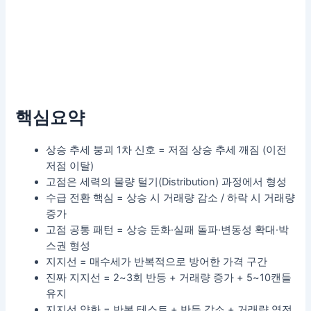
핵심요약
상승 추세 붕괴 1차 신호 = 저점 상승 추세 깨짐 (이전
저점 이탈)
고점은 세력의 물량 털기(Distribution) 과정에서 형성
수급 전환 핵심 = 상승 시 거래량 감소 / 하락 시 거래량
증가
고점 공통 패턴 = 상승 둔화·실패 돌파·변동성 확대·박
스권 형성
지지선 = 매수세가 반복적으로 방어한 가격 구간
진짜 지지선 = 2~3회 반등 + 거래량 증가 + 5~10캔들
유지
지지선 약화 = 반복 테스트 + 반등 감소 + 거래량 역전