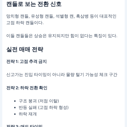
캔들로 보는 전환 신호
망치형 캔들, 유성형 캔들, 석별형 캔, 흑삼병 등이 대표적인
고점 하락 캔들이다.
이들 캔들들은 상승은 유지되지만 힘이 없다는 특징이 있다.
실전 매매 전략
전략 1: 고점 추격 금지
신고가는 진입 타이밍이 아니라 물량 털기 가능성 체크 구간
전략 2: 하락 전환 확인
구조 붕괴 (저점 이탈)
반등 실패 (고점 하락 형성)
하락 재개
전략 3: 매도 타이밍