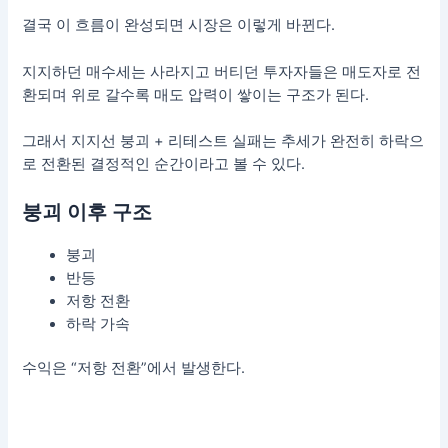
결국 이 흐름이 완성되면 시장은 이렇게 바뀐다.
지지하던 매수세는 사라지고 버티던 투자자들은 매도자로 전
환되며 위로 갈수록 매도 압력이 쌓이는 구조가 된다.
그래서 지지선 붕괴 + 리테스트 실패는 추세가 완전히 하락으
로 전환된 결정적인 순간이라고 볼 수 있다.
붕괴 이후 구조
붕괴
반등
저항 전환
하락 가속
수익은 “저항 전환”에서 발생한다.