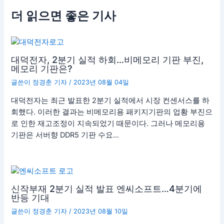
더 읽으면 좋은 기사
대덕전자, 2분기 실적 하회…비메모리 기판 부진,
메모리 기판은?
글쓴이
정경춘 기자
/
2023년 08월 04일
대덕전자는 최근 발표한 2분기 실적에서 시장 컨센서스를 하
회했다. 이러한 결과는 비메모리용 패키지기판의 업황 부진으
로 인한 재고조정이 지속되었기 때문이다. 그러나 메모리용
기판은 서버향 DDR5 기판 수요…
신작부재 2분기 실적 발표 엔씨소프트…4분기에
반등 기대
글쓴이
정경춘 기자
/
2023년 08월 10일