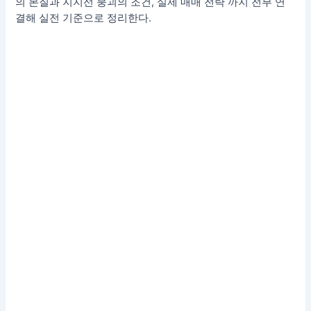
의 본질과 지지선 붕괴의 조건, 실제 매매 전략 까지 전부 연
결해 실전 기준으로 정리한다.