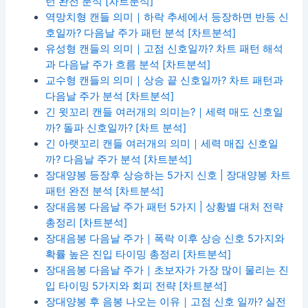
턴 완전 분석 [차트분석]
역망치형 캔들 의미｜하락 추세에서 등장하면 반등 신
호일까? 다음날 주가 패턴 분석 [차트분석]
유성형 캔들의 의미｜고점 신호일까? 차트 패턴 해석
과 다음날 주가 흐름 분석 [차트분석]
교수형 캔들의 의미｜상승 끝 신호일까? 차트 패턴과
다음날 주가 분석 [차트분석]
긴 윗꼬리 캔들 여러개의 의미는?｜세력 매도 신호일
까? 돌파 신호일까? [차트 분석]
긴 아랫꼬리 캔들 여러개의 의미｜세력 매집 신호일
까? 다음날 주가 분석 [차트분석]
장대양봉 등장후 상승하는 5가지 신호 | 장대양봉 차트
패턴 완전 분석 [차트분석]
장대음봉 다음날 주가 패턴 5가지 | 상황별 대처 전략
총정리 [차트분석]
장대음봉 다음날 주가｜폭락 이후 상승 신호 5가지와
확률 높은 진입 타이밍 총정리 [차트분석]
장대음봉 다음날 주가｜초보자가 가장 많이 물리는 진
입 타이밍 5가지와 회피 전략 [차트분석]
장대양봉 후 음봉 나오는 이유｜고점 신호 일까? 실전