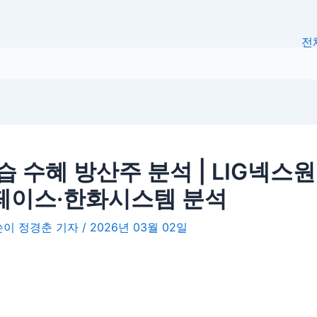
전
습 수혜 방산주 분석 | LIG넥스
페이스·한화시스템 분석
글쓴이
정경춘 기자
/
2026년 03월 02일