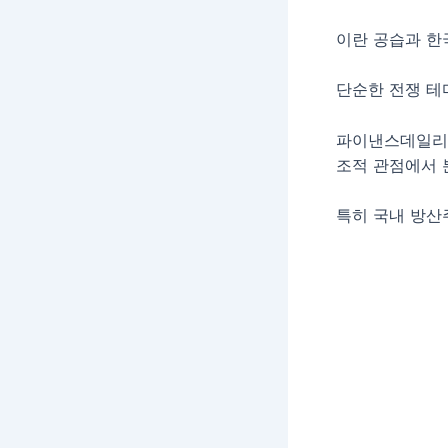
이란 공습과 한
단순한 전쟁 테
파이낸스데일리는
조적 관점에서 
특히 국내 방산