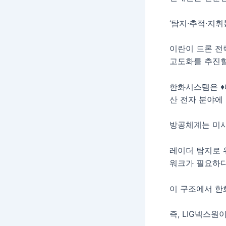
‘탐지·추적·지휘
이란이 드론 전
고도화를 추진할
한화시스템은 ♦
산 전자 분야에
방공체계는 미사
레이더 탐지로 
워크가 필요하다
이 구조에서 한
즉, LIG넥스원