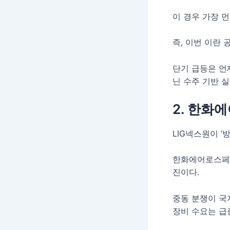
이 경우 가장 
즉, 이번 이란
단기 급등은 언
닌 수주 기반 실
2. 한화
LIG넥스원이 
한화에어로스페이
진이다.
중동 분쟁이 국
장비 수요는 급