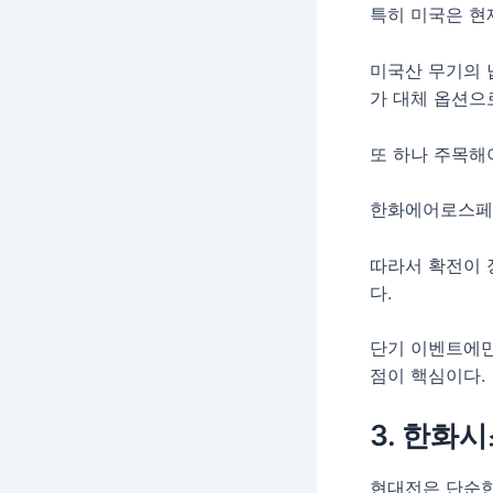
특히 미국은 현
미국산 무기의 
가 대체 옵션으
또 하나 주목해
한화에어로스페이
따라서 확전이 
다.
단기 이벤트에만
점이 핵심이다.
3. 한화
현대전은 단순한