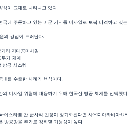
양상이 그대로 나타나고 있다.
변국에 주둔하고 있는 미군 기지를 미사일로 보복 타격하고 있는
스원의 강점이 드러난다.
 중거리 지대공미사일
도무기 체계
상 방공 시스템
궁-II를 수출한 사례가 핵심이다.
란의 미사일 위협에 대응하기 위해 한국산 방공 체계를 선택했
국·이스라엘 간 군사적 긴장이 장기화된다면 사우디아라비아·UA
은 방공망을 추가로 강화할 가능성이 높다.