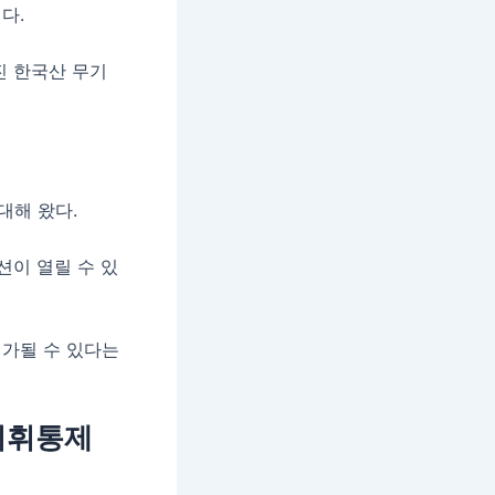
다.
진 한국산 무기
대해 왔다.
션이 열릴 수 있
평가될 수 있다는
 지휘통제