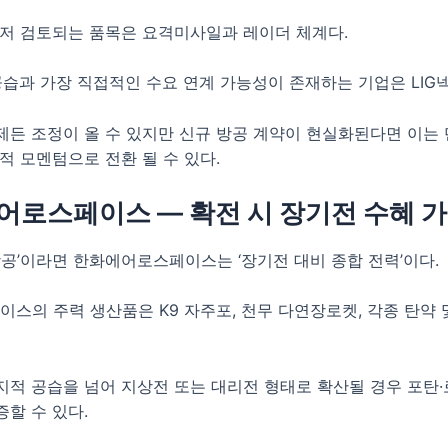
먼저 검토되는 품목은 요격미사일과 레이더 체계다.
 공습과 가장 직접적인 수요 연계 가능성이 존재하는 기업은 LIG
제든 조정이 올 수 있지만 신규 방공 계약이 현실화된다면 이는 
적 모멘텀으로 전환 될 수 있다.
에어로스페이스 — 확전 시 장기전 수혜 
‘방공’이라면 한화에어로스페이스는 ‘장기전 대비 종합 전력’이다.
스의 주력 생산품은 K9 자주포, 천무 다연장로켓, 각종 탄약 
지적 공습을 넘어 지상전 또는 대리전 형태로 확산될 경우 포탄·
증할 수 있다.