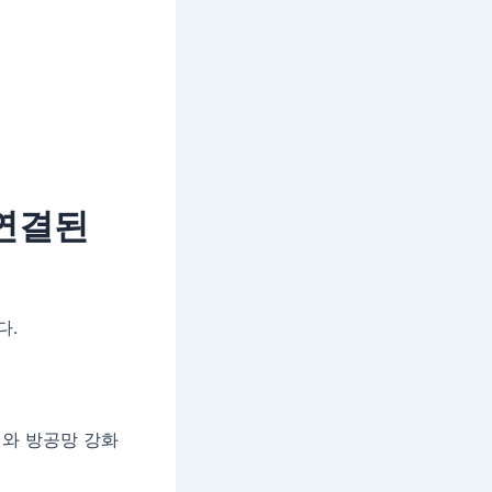
 연결된
다.
.
계와 방공망 강화