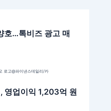
 양호…톡비즈 광고 매
카카오 로고@파이낸스데일리/카
, 영업이익 1,203억 원