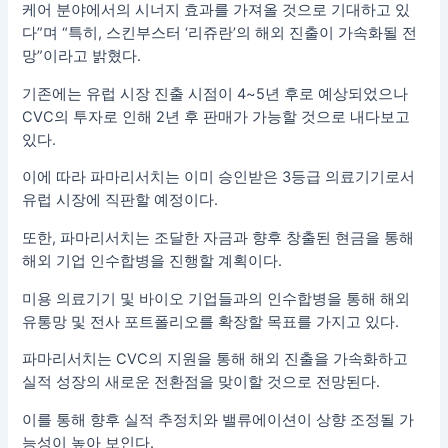
케어 분야에서의 시너지 효과를 가져올 것으로 기대하고 있
다”며 “특히, 스킨부스터 ‘리쥬란’의 해외 진출이 가속화될 전
망”이라고 밝혔다.
기존에는 유럽 시장 진출 시점이 4~5년 후로 예상되었으나
CVC의 투자로 인해 2년 후 판매가 가능할 것으로 내다보고
있다.
이에 따라 파마리서치는 이미 승인받은 3등급 의료기기로서
유럽 시장에 직판할 예정이다.
또한, 파마리서치는 조달한 자금과 향후 창출된 현금을 통해
해외 기업 인수합병을 진행할 계획이다.
미용 의료기기 및 바이오 기업들과의 인수합병을 통해 해외
유통망 및 전사 포트폴리오를 확장할 목표를 가지고 있다.
파마리서치는 CVC의 지원을 통해 해외 진출을 가속화하고
실적 성장의 새로운 전환점을 맞이할 것으로 전망된다.
이를 통해 향후 실적 추정치와 밸류에이션이 상향 조정될 가
능성이 높아 보인다.