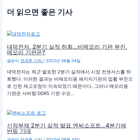
더 읽으면 좋은 기사
대덕전자, 2분기 실적 하회…비메모리 기판 부진,
메모리 기판은?
글쓴이
정경춘 기자
/
2023년 08월 04일
대덕전자는 최근 발표한 2분기 실적에서 시장 컨센서스를 하
회했다. 이러한 결과는 비메모리용 패키지기판의 업황 부진으
로 인한 재고조정이 지속되었기 때문이다. 그러나 메모리용
기판은 서버향 DDR5 기판 수요…
신작부재 2분기 실적 발표 엔씨소프트…4분기에
반등 기대
글쓴이
정경춘 기자
/
2023년 08월 10일