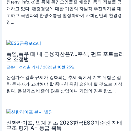
템(env-info.kr)을 통해 환경오염물질 배출량 등의 정보를 공
개하고 있다. 환경경영에 대한 기업의 자발적 추진의지를 제
고하고 국민과의 환경소통을 활성화하여 사회전반의 환경경
영…
폭염,폭우 때 내 금융자산은?…주식, 펀드 포트폴리
오 조정법
글쓴이
정경춘 기자
/
2023년 10월 25일
온실가스 감축 규제가 강화되는 추세 속에서 기후 위험은 점
차 투자자가 고려해야 할 중대한 위험 요인이 될 것으로 예상
된다. 온실가스 배출이 많은 산업이나 기업의 경우 탄소…
신한라이프, 업계 최초 2023한국ESG기준원 지배
구조 평가 A+ 등급 획득