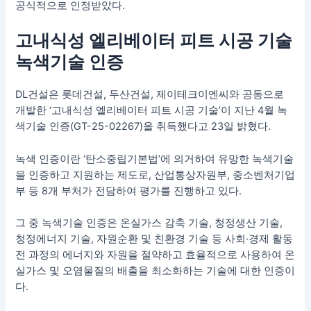
공식적으로 인정받았다.
고내식성 엘리베이터 피트 시공 기술
녹색기술 인증
DL건설은 롯데건설, 두산건설, 제이테크이엔씨와 공동으로
개발한 ‘고내식성 엘리베이터 피트 시공 기술’이 지난 4월 녹
색기술 인증(GT-25-02267)을 취득했다고 23일 밝혔다.
녹색 인증이란 ‘탄소중립기본법’에 의거하여 유망한 녹색기술
을 인증하고 지원하는 제도로, 산업통상자원부, 중소벤처기업
부 등 8개 부처가 전담하여 평가를 진행하고 있다.
그 중 녹색기술 인증은 온실가스 감축 기술, 청정생산 기술,
청정에너지 기술, 자원순환 및 친환경 기술 등 사회·경제 활동
전 과정의 에너지와 자원을 절약하고 효율적으로 사용하여 온
실가스 및 오염물질의 배출을 최소화하는 기술에 대한 인증이
다.