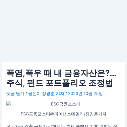
폭염,폭우 때 내 금융자산은?…
주식, 펀드 포트폴리오 조정법
댓글 달기
/ 글쓴이
정경춘 기자
/
2023년 10월 25일
ESG금융포스터@파이낸스데일리/정경춘기자
온실가스 감축 규제가 강화되는 추세 속에서 기후 위험은 점