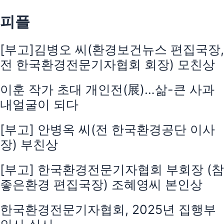
피플
[부고]김병오 씨(환경보건뉴스 편집국장,
전 한국환경전문기자협회 회장) 모친상
이훈 작가 초대 개인전(展)…삶-큰 사과
내얼굴이 되다
[부고] 안병옥 씨(전 한국환경공단 이사
장) 부친상
[부고] 한국환경전문기자협회 부회장 (참
좋은환경 편집국장) 조혜영씨 본인상
한국환경전문기자협회, 2025년 집행부