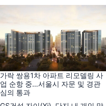
가락 쌍용1차 아파트 리모델링 사
업 순항 중…서울시 자문 및 경관
심의 통과
GS건설 자이(Xi), 단지 내 개인 맞