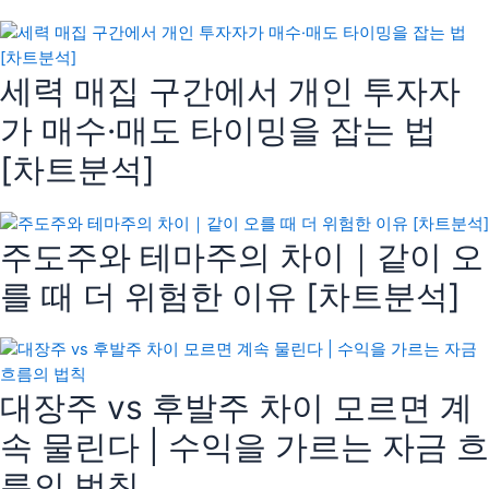
세력 매집 구간에서 개인 투자자
가 매수·매도 타이밍을 잡는 법
[차트분석]
주도주와 테마주의 차이｜같이 오
를 때 더 위험한 이유 [차트분석]
대장주 vs 후발주 차이 모르면 계
속 물린다 | 수익을 가르는 자금 흐
름의 법칙