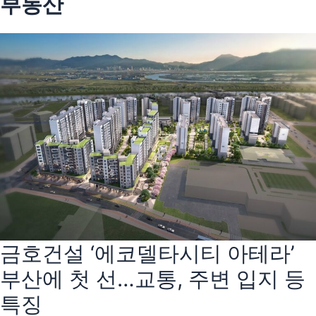
부동산
금호건설 ‘에코델타시티 아테라’
부산에 첫 선…교통, 주변 입지 등
특징