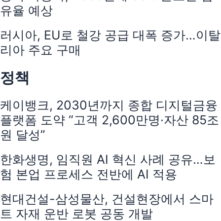
유율 예상
러시아, EU로 철강 공급 대폭 증가…이탈
리아 주요 구매
정책
케이뱅크, 2030년까지 종합 디지털금융
플랫폼 도약 “고객 2,600만명·자산 85조
원 달성”
한화생명, 임직원 AI 혁신 사례 공유…보
험 본업 프로세스 전반에 AI 적용
현대건설-삼성물산, 건설현장에서 스마
트 자재 운반 로봇 공동 개발