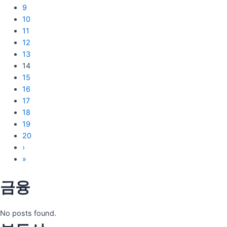
9
10
11
12
13
14
15
16
17
18
19
20
›
»
금융
No posts found.