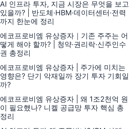
AI 인프라 투자, 지금 시장은 무엇을 보고
있을까? | 반도체·HBM·데이터센터·전력
까지 한눈에 정리
에코프로비엠 유상증자｜기존 주주는 어
떻게 해야 할까? | 청약·권리락·신주인수
권 총정리
에코프로비엠 유상증자 | 주가에 미치는
영향은? 단기 악재일까 장기 투자 기회일
까?
에코프로비엠 유상증자 | 왜 1조2천억 원
이 필요했나? 니켈 공급망 투자 핵심 총
정리