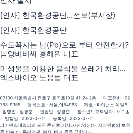
인사 실시
[인사] 한국환경공단…전보(부서장)
[인사] 한국환경공단
수도꼭지는 납(Pb)으로 부터 안전한가?
남양비비씨 홍해원 대표
미생물을 이용한 음식물 쓰레기 처리…
엑스바이오 노응범 대표
03100 서울특별시 종로구 율곡로19길 41-24 2층 대표전화 : 02-
763-9955 등록번호 : 서울,아54963 제호 : 파이낸스 데일리
발행인 : 정경춘 편집인 : 정경춘 청소년보호책임자 : 채수종
발행일 : 2023-07-11 등록일 : 2023-07-11
파이낸스데일리의 모든 콘텐츠(기사,사진,영상)는 저작권법의 보호
를 받는 바, 무단전재, 복사, 배포 등을 금합니다.