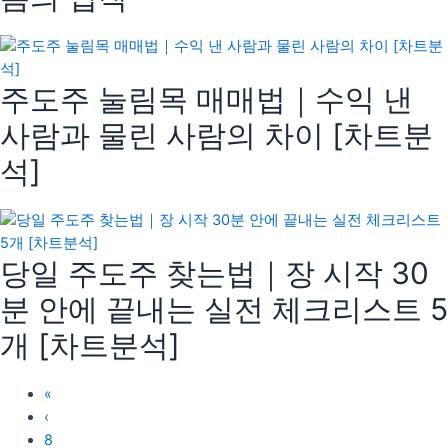
주도주 눌림목 매매법｜수익 낸
사람과 물린 사람의 차이 [차트분
석]
당일 주도주 찾는법｜장 시작 30
분 안에 끝내는 실전 체크리스트 5
개 [차트분석]
«
‹
8