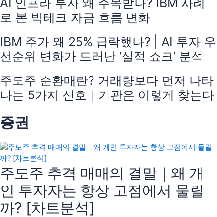
AI 인프라 투자 왜 주목받나? IBM 사례
로 본 빅테크 자금 흐름 변화
IBM 주가 왜 25% 급락했나? | AI 투자 우
선순위 변화가 드러난 ‘실적 쇼크’ 분석
주도주 순환매란? 거래량보다 먼저 나타
나는 5가지 신호｜기관은 이렇게 찾는다
증권
주도주 추격 매매의 결말｜왜 개
인 투자자는 항상 고점에서 물릴
까? [차트분석]