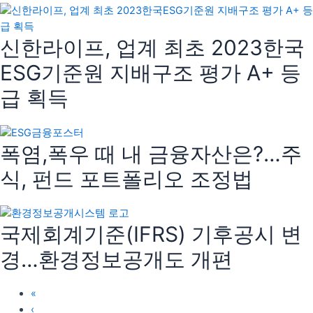
신한라이프, 업계 최초 2023한국
ESG기준원 지배구조 평가 A+ 등
급 획득
폭염,폭우 때 내 금융자산은?…주
식, 펀드 포트폴리오 조정법
국제회계기준(IFRS) 기후공시 변
경…환경정보공개도 개편
«
‹