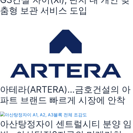
춤형 보관 서비스 도입
아테라(ARTERA)…금호건설의 아
파트 브랜드 빠르게 시장에 안착
아산탕정자이 센트럴시티 분양 임