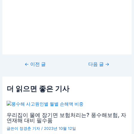
←
이전 글
다음 글
→
더 읽으면 좋은 기사
우리집이 물에 잠기면 보험처리는? 풍수해보험, 자
연재해 대비 필수품
글쓴이
정경춘 기자
/
2023년 10월 12일