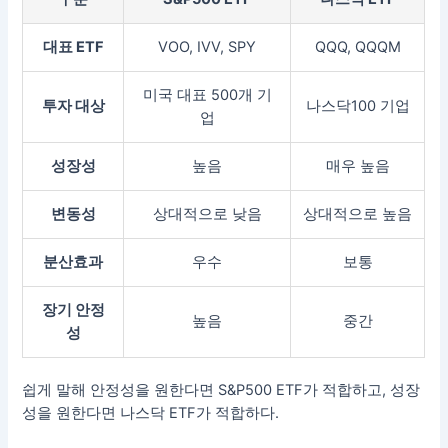
대표 ETF
VOO, IVV, SPY
QQQ, QQQM
미국 대표 500개 기
투자 대상
나스닥100 기업
업
성장성
높음
매우 높음
변동성
상대적으로 낮음
상대적으로 높음
분산효과
우수
보통
장기 안정
높음
중간
성
쉽게 말해 안정성을 원한다면 S&P500 ETF가 적합하고, 성장
성을 원한다면 나스닥 ETF가 적합하다.