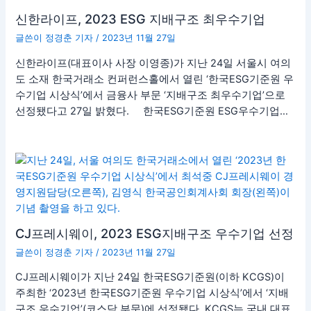
신한라이프, 2023 ESG 지배구조 최우수기업
글쓴이
정경춘 기자
/
2023년 11월 27일
신한라이프(대표이사 사장 이영종)가 지난 24일 서울시 여의
도 소재 한국거래소 컨퍼런스홀에서 열린 ‘한국ESG기준원 우
수기업 시상식’에서 금융사 부문 ‘지배구조 최우수기업’으로
선정됐다고 27일 밝혔다. 한국ESG기준원 ESG우수기업…
CJ프레시웨이, 2023 ESG지배구조 우수기업 선정
글쓴이
정경춘 기자
/
2023년 11월 27일
CJ프레시웨이가 지난 24일 한국ESG기준원(이하 KCGS)이
주최한 ‘2023년 한국ESG기준원 우수기업 시상식’에서 ‘지배
구조 우수기업’(코스닥 부문)에 선정됐다. KCGS는 국내 대표